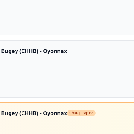
t Bugey (CHHB) - Oyonnax
t Bugey (CHHB) - Oyonnax
Charge rapide