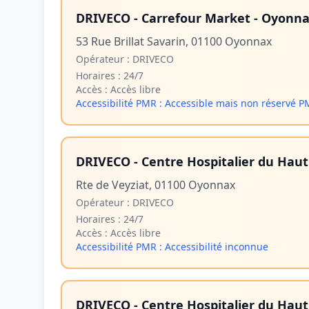
DRIVECO - Carrefour Market - Oyonn
53 Rue Brillat Savarin, 01100 Oyonnax
Opérateur :
DRIVECO
Horaires :
24/7
Accès :
Accès libre
Accessibilité PMR :
Accessible mais non réservé 
DRIVECO - Centre Hospitalier du Hau
Rte de Veyziat, 01100 Oyonnax
Opérateur :
DRIVECO
Horaires :
24/7
Accès :
Accès libre
Accessibilité PMR :
Accessibilité inconnue
DRIVECO - Centre Hospitalier du Hau