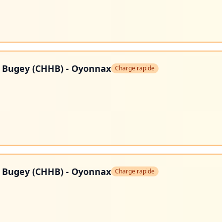
t Bugey (CHHB) - Oyonnax
Charge rapide
t Bugey (CHHB) - Oyonnax
Charge rapide