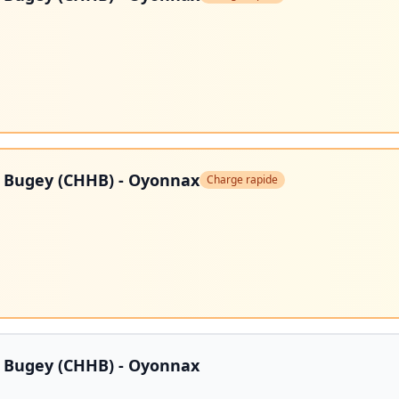
t Bugey (CHHB) - Oyonnax
Charge rapide
t Bugey (CHHB) - Oyonnax