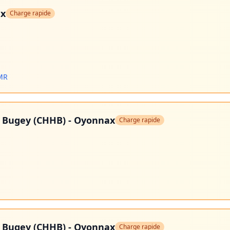
ax
Charge rapide
PMR
t Bugey (CHHB) - Oyonnax
Charge rapide
t Bugey (CHHB) - Oyonnax
Charge rapide