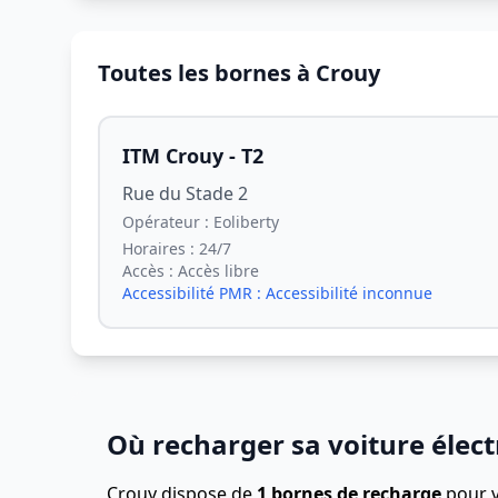
Toutes les bornes à Crouy
ITM Crouy - T2
Rue du Stade 2
Opérateur :
Eoliberty
Horaires :
24/7
Accès :
Accès libre
Accessibilité PMR :
Accessibilité inconnue
Où recharger sa voiture élect
Crouy dispose de
1 bornes de recharge
pour v