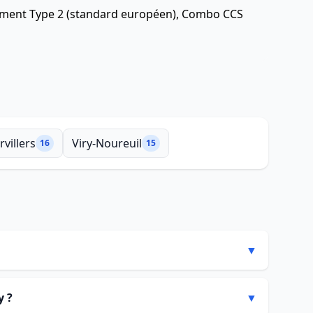
alement Type 2 (standard européen), Combo CCS
rvillers
Viry-Noureuil
16
15
▼
y ?
▼