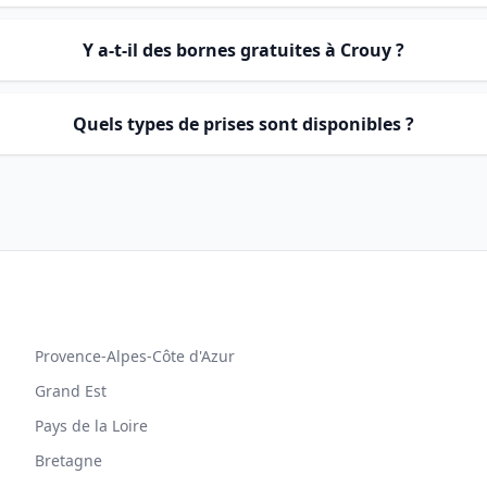
Y a-t-il des bornes gratuites à Crouy ?
Quels types de prises sont disponibles ?
Provence-Alpes-Côte d'Azur
Grand Est
Pays de la Loire
Bretagne