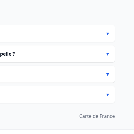
▼
pelle ?
▼
▼
▼
Carte de France