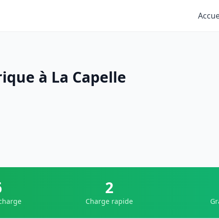
Accue
ique à La Capelle
6
2
 charge
Charge rapide
Gr