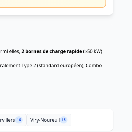
rmi elles,
2 bornes de charge rapide
(≥50 kW)
énéralement Type 2 (standard européen), Combo
rvillers
Viry-Noureuil
16
15