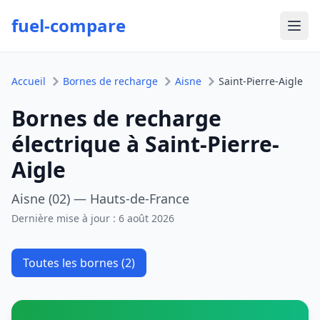
fuel-compare
Ouvr
Accueil
Bornes de recharge
Aisne
Saint-Pierre-Aigle
Bornes de recharge
électrique à Saint-Pierre-
Aigle
Aisne (02) — Hauts-de-France
Dernière mise à jour :
6 août 2026
Toutes les bornes (2)