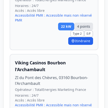
Horaires :
24/7
Accès :
Accès libre
Accessibilité PMR :
Accessible mais non réservé
PMR
22
kW
4
point
s
Type 2
E/F
Itinéraire
Viking Casinos Bourbon
l'Archambault
ZI du Pont des Chèvres, 03160 Bourbon-
l'Archambault
Opérateur :
TotalEnergies Marketing France
Horaires :
24/7
Accès :
Accès libre
Accessibilité PMR :
Accessible mais non réservé