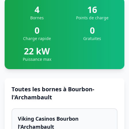
4
16
Bornes
Points de charge
0
0
Charge rapide
Gratuites
22 kW
Puissance max
Toutes les bornes à Bourbon-
l'Archambault
Viking Casinos Bourbon
l'Archambault