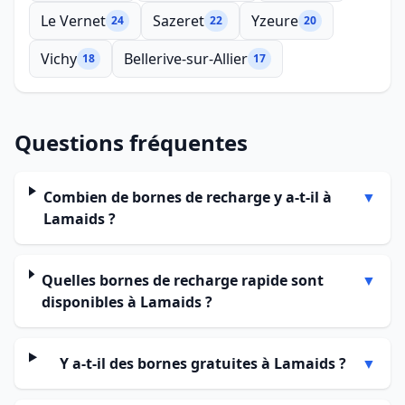
Le Vernet
Sazeret
Yzeure
24
22
20
Vichy
Bellerive-sur-Allier
18
17
Questions fréquentes
Combien de bornes de recharge y a-t-il à
▼
Lamaids ?
Quelles bornes de recharge rapide sont
▼
disponibles à Lamaids ?
Y a-t-il des bornes gratuites à Lamaids ?
▼