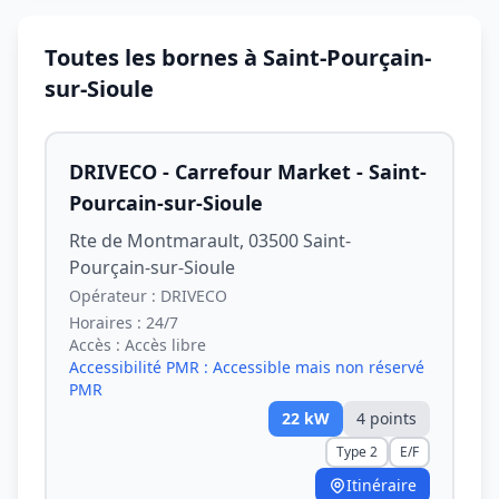
Toutes les bornes à Saint-Pourçain-
sur-Sioule
DRIVECO - Carrefour Market - Saint-
Pourcain-sur-Sioule
Rte de Montmarault, 03500 Saint-
Pourçain-sur-Sioule
Opérateur :
DRIVECO
Horaires :
24/7
Accès :
Accès libre
Accessibilité PMR :
Accessible mais non réservé
PMR
22
kW
4
point
s
Type 2
E/F
Itinéraire