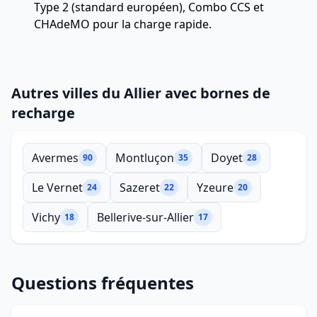
Type 2 (standard européen), Combo CCS et
CHAdeMO pour la charge rapide.
Autres villes du Allier avec bornes de
recharge
Avermes
Montluçon
Doyet
90
35
28
Le Vernet
Sazeret
Yzeure
24
22
20
Vichy
Bellerive-sur-Allier
18
17
Questions fréquentes