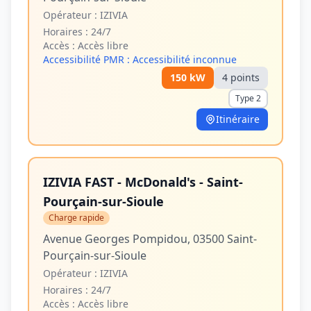
Opérateur :
IZIVIA
Horaires :
24/7
Accès :
Accès libre
Accessibilité PMR :
Accessibilité inconnue
150
kW
4
point
s
Type 2
Itinéraire
IZIVIA FAST - McDonald's - Saint-
Pourçain-sur-Sioule
Charge rapide
Avenue Georges Pompidou, 03500 Saint-
Pourçain-sur-Sioule
Opérateur :
IZIVIA
Horaires :
24/7
Accès :
Accès libre