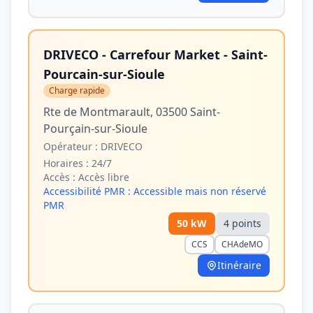
DRIVECO - Carrefour Market - Saint-
Pourcain-sur-Sioule
Charge rapide
Rte de Montmarault, 03500 Saint-
Pourçain-sur-Sioule
Opérateur :
DRIVECO
Horaires :
24/7
Accès :
Accès libre
Accessibilité PMR :
Accessible mais non réservé
PMR
50
kW
4
point
s
CCS
CHAdeMO
Itinéraire