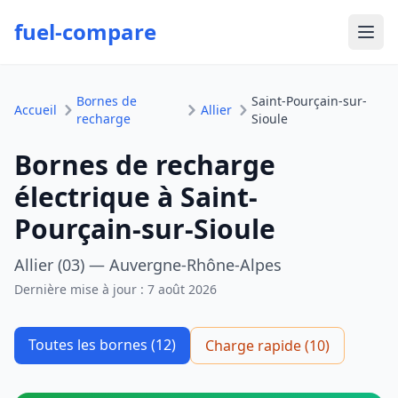
fuel-compare
Ouvr
Bornes de
Saint-Pourçain-sur-
Accueil
Allier
recharge
Sioule
Bornes de recharge
électrique à Saint-
Pourçain-sur-Sioule
Allier (03) — Auvergne-Rhône-Alpes
Dernière mise à jour :
7 août 2026
Toutes les bornes (12)
Charge rapide (10)