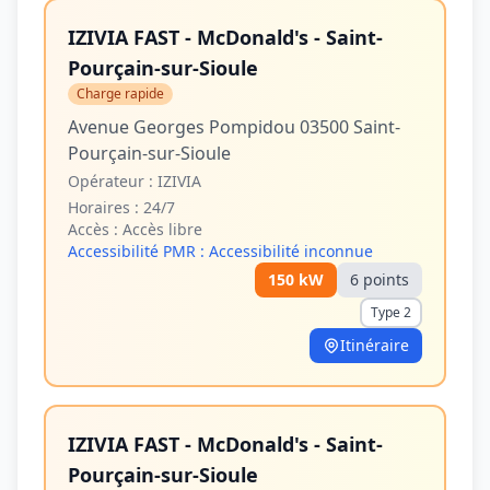
IZIVIA FAST - McDonald's - Saint-
Pourçain-sur-Sioule
Charge rapide
Avenue Georges Pompidou 03500 Saint-
Pourçain-sur-Sioule
Opérateur :
IZIVIA
Horaires :
24/7
Accès :
Accès libre
Accessibilité PMR :
Accessibilité inconnue
150
kW
6
point
s
Type 2
Itinéraire
IZIVIA FAST - McDonald's - Saint-
Pourçain-sur-Sioule