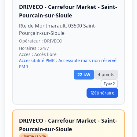
DRIVECO - Carrefour Market - Saint-
Pourcain-sur-Sioule
Rte de Montmarault, 03500 Saint-
Pourçain-sur-Sioule
Opérateur :
DRIVECO
Horaires :
24/7
Accès :
Accès libre
Accessibilité PMR :
Accessible mais non réservé
PMR
22
kW
4
point
s
Type 2
Itinéraire
DRIVECO - Carrefour Market - Saint-
Pourcain-sur-Sioule
Charge rapide