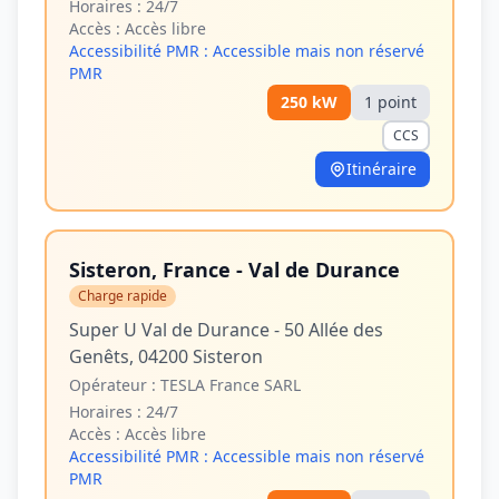
Horaires :
24/7
Accès :
Accès libre
Accessibilité PMR :
Accessible mais non réservé
PMR
250
kW
1
point
CCS
Itinéraire
Sisteron, France - Val de Durance
Charge rapide
Super U Val de Durance - 50 Allée des
Genêts, 04200 Sisteron
Opérateur :
TESLA France SARL
Horaires :
24/7
Accès :
Accès libre
Accessibilité PMR :
Accessible mais non réservé
PMR