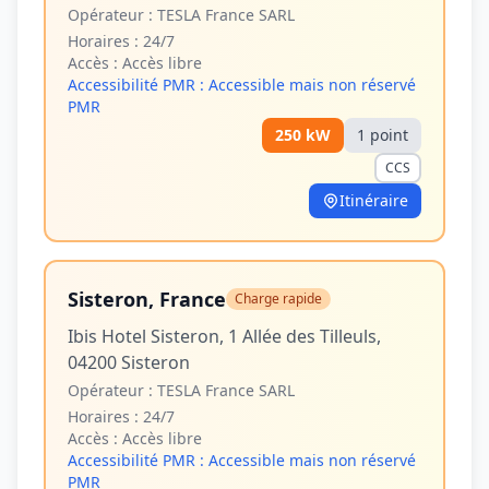
Opérateur :
TESLA France SARL
Horaires :
24/7
Accès :
Accès libre
Accessibilité PMR :
Accessible mais non réservé
PMR
250
kW
1
point
CCS
Itinéraire
Sisteron, France
Charge rapide
Ibis Hotel Sisteron, 1 Allée des Tilleuls,
04200 Sisteron
Opérateur :
TESLA France SARL
Horaires :
24/7
Accès :
Accès libre
Accessibilité PMR :
Accessible mais non réservé
PMR