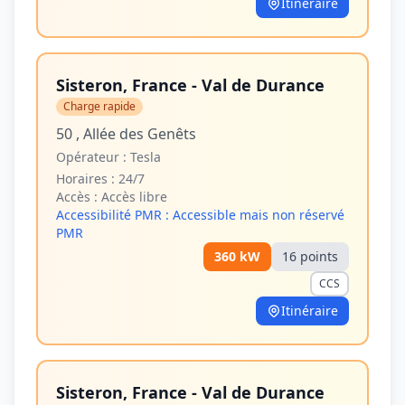
Itinéraire
Sisteron, France - Val de Durance
Charge rapide
50 , Allée des Genêts
Opérateur :
Tesla
Horaires :
24/7
Accès :
Accès libre
Accessibilité PMR :
Accessible mais non réservé
PMR
360
kW
16
point
s
CCS
Itinéraire
Sisteron, France - Val de Durance