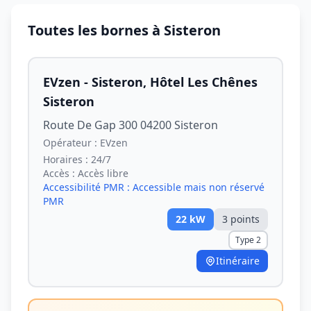
Toutes les bornes à Sisteron
EVzen - Sisteron, Hôtel Les Chênes
Sisteron
Route De Gap 300 04200 Sisteron
Opérateur :
EVzen
Horaires :
24/7
Accès :
Accès libre
Accessibilité PMR :
Accessible mais non réservé
PMR
22
kW
3
point
s
Type 2
Itinéraire