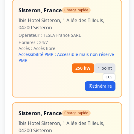
Sisteron, France
Charge rapide
Ibis Hotel Sisteron, 1 Allée des Tilleuls,
04200 Sisteron
Opérateur :
TESLA France SARL
Horaires :
24/7
Accès :
Accès libre
Accessibilité PMR :
Accessible mais non réservé
PMR
250
kW
1
point
CCS
Itinéraire
Sisteron, France
Charge rapide
Ibis Hotel Sisteron, 1 Allée des Tilleuls,
04200 Sisteron