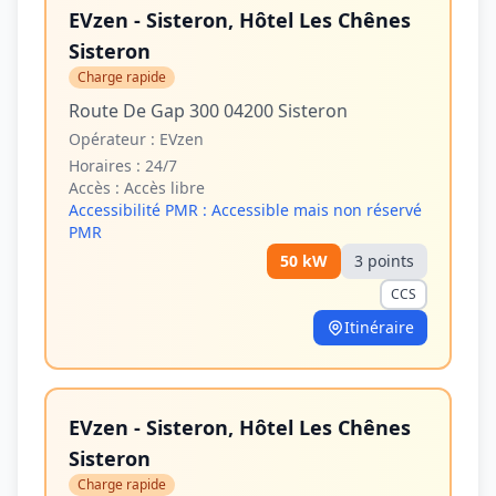
EVzen - Sisteron, Hôtel Les Chênes
Sisteron
Charge rapide
Route De Gap 300 04200 Sisteron
Opérateur :
EVzen
Horaires :
24/7
Accès :
Accès libre
Accessibilité PMR :
Accessible mais non réservé
PMR
50
kW
3
point
s
CCS
Itinéraire
EVzen - Sisteron, Hôtel Les Chênes
Sisteron
Charge rapide