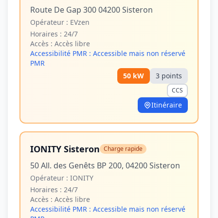
Route De Gap 300 04200 Sisteron
Opérateur :
EVzen
Horaires :
24/7
Accès :
Accès libre
Accessibilité PMR :
Accessible mais non réservé
PMR
50
kW
3
point
s
CCS
Itinéraire
IONITY Sisteron
Charge rapide
50 All. des Genêts BP 200, 04200 Sisteron
Opérateur :
IONITY
Horaires :
24/7
Accès :
Accès libre
Accessibilité PMR :
Accessible mais non réservé