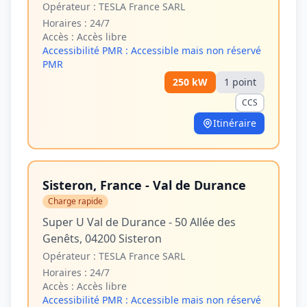
Opérateur :
TESLA France SARL
Horaires :
24/7
Accès :
Accès libre
Accessibilité PMR :
Accessible mais non réservé
PMR
250
kW
1
point
CCS
Itinéraire
Sisteron, France - Val de Durance
Charge rapide
Super U Val de Durance - 50 Allée des
Genêts, 04200 Sisteron
Opérateur :
TESLA France SARL
Horaires :
24/7
Accès :
Accès libre
Accessibilité PMR :
Accessible mais non réservé