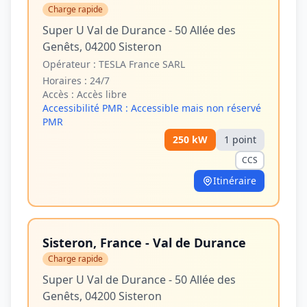
Charge rapide
Super U Val de Durance - 50 Allée des
Genêts, 04200 Sisteron
Opérateur :
TESLA France SARL
Horaires :
24/7
Accès :
Accès libre
Accessibilité PMR :
Accessible mais non réservé
PMR
250
kW
1
point
CCS
Itinéraire
Sisteron, France - Val de Durance
Charge rapide
Super U Val de Durance - 50 Allée des
Genêts, 04200 Sisteron