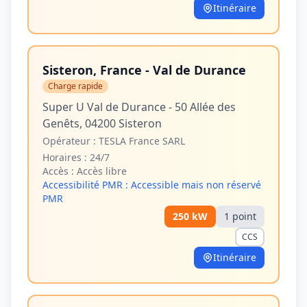
Itinéraire
Sisteron, France - Val de Durance
Charge rapide
Super U Val de Durance - 50 Allée des
Genêts, 04200 Sisteron
Opérateur :
TESLA France SARL
Horaires :
24/7
Accès :
Accès libre
Accessibilité PMR :
Accessible mais non réservé
PMR
250
kW
1
point
CCS
Itinéraire