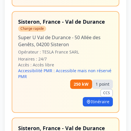
Sisteron, France - Val de Durance
Charge rapide
Super U Val de Durance - 50 Allée des
Genêts, 04200 Sisteron
Opérateur :
TESLA France SARL
Horaires :
24/7
Accès :
Accès libre
Accessibilité PMR :
Accessible mais non réservé
PMR
250
kW
1
point
CCS
Itinéraire
Sisteron, France - Val de Durance