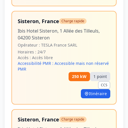
Sisteron, France
Charge rapide
Ibis Hotel Sisteron, 1 Allée des Tilleuls,
04200 Sisteron
Opérateur :
TESLA France SARL
Horaires :
24/7
Accès :
Accès libre
Accessibilité PMR :
Accessible mais non réservé
PMR
250
kW
1
point
CCS
Itinéraire
Sisteron, France
Charge rapide