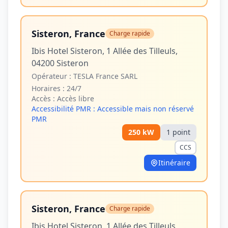
Sisteron, France
Charge rapide
Ibis Hotel Sisteron, 1 Allée des Tilleuls,
04200 Sisteron
Opérateur :
TESLA France SARL
Horaires :
24/7
Accès :
Accès libre
Accessibilité PMR :
Accessible mais non réservé
PMR
250
kW
1
point
CCS
Itinéraire
Sisteron, France
Charge rapide
Ibis Hotel Sisteron, 1 Allée des Tilleuls,