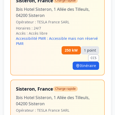
Sisteron, France
Charge rapide
Ibis Hotel Sisteron, 1 Allée des Tilleuls,
04200 Sisteron
Opérateur :
TESLA France SARL
Horaires :
24/7
Accès :
Accès libre
Accessibilité PMR :
Accessible mais non réservé
PMR
250
kW
1
point
CCS
Itinéraire
Sisteron, France
Charge rapide
Ibis Hotel Sisteron, 1 Allée des Tilleuls,
04200 Sisteron
Opérateur :
TESLA France SARL