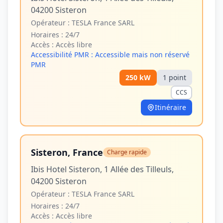
04200 Sisteron
Opérateur :
TESLA France SARL
Horaires :
24/7
Accès :
Accès libre
Accessibilité PMR :
Accessible mais non réservé
PMR
250
kW
1
point
CCS
Itinéraire
Sisteron, France
Charge rapide
Ibis Hotel Sisteron, 1 Allée des Tilleuls,
04200 Sisteron
Opérateur :
TESLA France SARL
Horaires :
24/7
Accès :
Accès libre