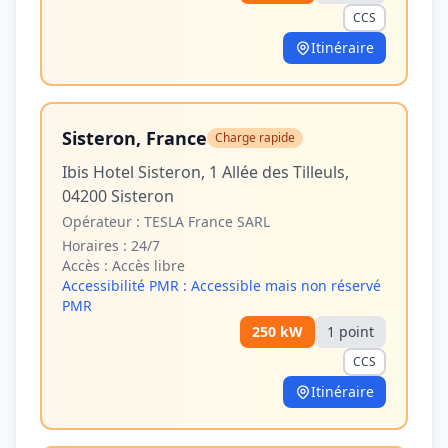
CCS
Itinéraire
Sisteron, France
Charge rapide
Ibis Hotel Sisteron, 1 Allée des Tilleuls,
04200 Sisteron
Opérateur :
TESLA France SARL
Horaires :
24/7
Accès :
Accès libre
Accessibilité PMR :
Accessible mais non réservé
PMR
250
kW
1
point
CCS
Itinéraire