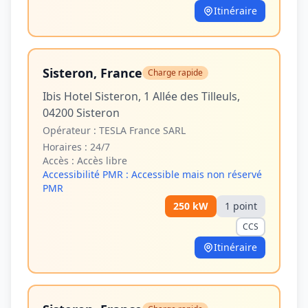
Itinéraire
Sisteron, France
Charge rapide
Ibis Hotel Sisteron, 1 Allée des Tilleuls,
04200 Sisteron
Opérateur :
TESLA France SARL
Horaires :
24/7
Accès :
Accès libre
Accessibilité PMR :
Accessible mais non réservé
PMR
250
kW
1
point
CCS
Itinéraire