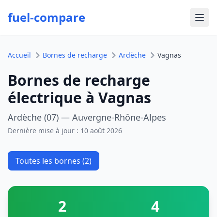
fuel-compare
Ouvr
Accueil
Bornes de recharge
Ardèche
Vagnas
Bornes de recharge
électrique à Vagnas
Ardèche (07) — Auvergne-Rhône-Alpes
Dernière mise à jour :
10 août 2026
Toutes les bornes (2)
2
4