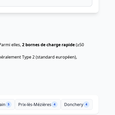
Parmi elles,
2 bornes de charge rapide
(≥50
généralement Type 2 (standard européen),
ain
Prix-lès-Mézières
Donchery
5
4
4