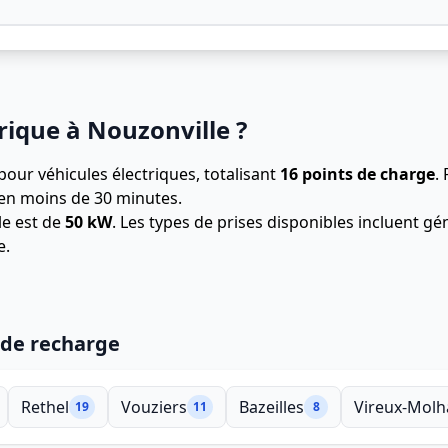
rique à Nouzonville ?
pour véhicules électriques, totalisant
16 points de charge
.
en moins de 30 minutes.
le est de
50 kW
. Les types de prises disponibles incluent 
e.
 de recharge
Rethel
Vouziers
Bazeilles
Vireux-Molh
19
11
8