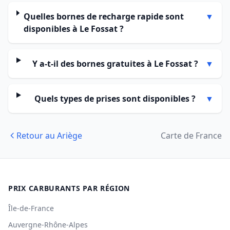
Quelles bornes de recharge rapide sont
▼
disponibles à Le Fossat ?
Y a-t-il des bornes gratuites à Le Fossat ?
▼
Quels types de prises sont disponibles ?
▼
Retour au Ariège
Carte de France
PRIX CARBURANTS PAR RÉGION
Île-de-France
Auvergne-Rhône-Alpes