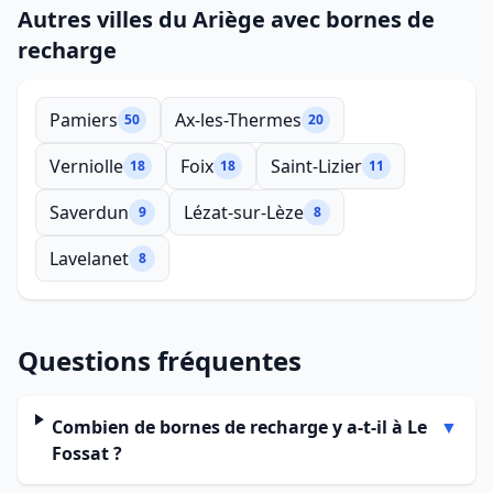
Autres villes du Ariège avec bornes de
recharge
Pamiers
Ax-les-Thermes
50
20
Verniolle
Foix
Saint-Lizier
18
18
11
Saverdun
Lézat-sur-Lèze
9
8
Lavelanet
8
Questions fréquentes
Combien de bornes de recharge y a-t-il à Le
▼
Fossat ?