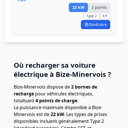
22
kW
2
point
s
Type 2
E/F
Itinéraire
Où recharger sa voiture
électrique à Bize-Minervois ?
Bize-Minervois dispose de
2 bornes de
recharge
pour véhicules électriques,
totalisant
4 points de charge
.
La puissance maximale disponible à Bize-
Minervois est de
22 kW
. Les types de prises
disponibles incluent généralement Type 2