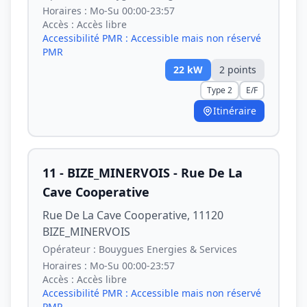
Horaires :
Mo-Su 00:00-23:57
Accès :
Accès libre
Accessibilité PMR :
Accessible mais non réservé
PMR
22
kW
2
point
s
Type 2
E/F
Itinéraire
11 - BIZE_MINERVOIS - Rue De La
Cave Cooperative
Rue De La Cave Cooperative, 11120
BIZE_MINERVOIS
Opérateur :
Bouygues Energies & Services
Horaires :
Mo-Su 00:00-23:57
Accès :
Accès libre
Accessibilité PMR :
Accessible mais non réservé
PMR