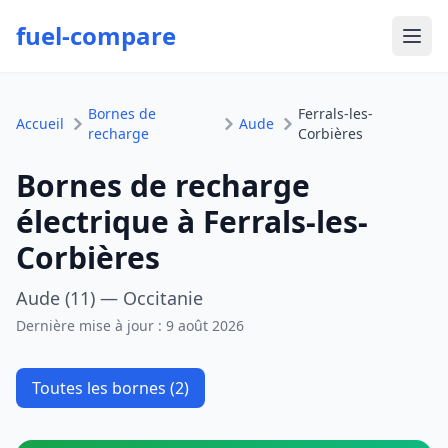
fuel-compare
Ouvr
Bornes de
Ferrals-les-
Accueil
Aude
recharge
Corbières
Bornes de recharge
électrique à Ferrals-les-
Corbières
Aude (11) — Occitanie
Dernière mise à jour :
9 août 2026
Toutes les bornes (2)