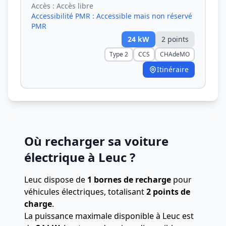
Accès :
Accès libre
Accessibilité PMR :
Accessible mais non réservé
PMR
24
kW
2
point
s
Type 2
CCS
CHAdeMO
Itinéraire
Où recharger sa voiture
électrique à Leuc ?
Leuc dispose de
1 bornes de recharge
pour
véhicules électriques, totalisant
2 points de
charge
.
La puissance maximale disponible à Leuc est