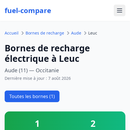
fuel-compare
Ouvr
Accueil
Bornes de recharge
Aude
Leuc
Bornes de recharge
électrique à Leuc
Aude (11) — Occitanie
Dernière mise à jour :
7 août 2026
Toutes les bornes (1)
1
2