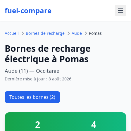
fuel-compare
Ouvr
Accueil
Bornes de recharge
Aude
Pomas
Bornes de recharge
électrique à Pomas
Aude (11) — Occitanie
Dernière mise à jour :
8 août 2026
Toutes les bornes (2)
2
4