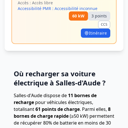
Accès :
Accès libre
Accessibilité PMR :
Accessibilité inconnue
60
kW
3
point
s
CCS
Itinéraire
Où recharger sa voiture
électrique à Salles-d'Aude ?
Salles-d'Aude dispose de
11 bornes de
recharge
pour véhicules électriques,
totalisant
61 points de charge
.
Parmi elles,
8
bornes de charge rapide
(≥50 kW) permettent
de récupérer 80% de batterie en moins de 30