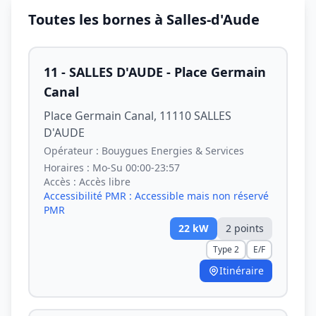
Toutes les bornes à Salles-d'Aude
11 - SALLES D'AUDE - Place Germain
Canal
Place Germain Canal, 11110 SALLES
D'AUDE
Opérateur :
Bouygues Energies & Services
Horaires :
Mo-Su 00:00-23:57
Accès :
Accès libre
Accessibilité PMR :
Accessible mais non réservé
PMR
22
kW
2
point
s
Type 2
E/F
Itinéraire