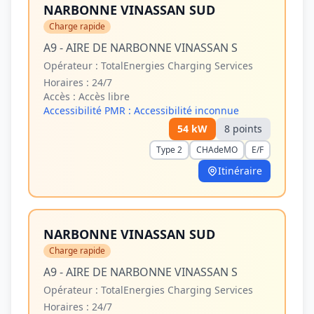
NARBONNE VINASSAN SUD
Charge rapide
A9 - AIRE DE NARBONNE VINASSAN S
Opérateur :
TotalEnergies Charging Services
Horaires :
24/7
Accès :
Accès libre
Accessibilité PMR :
Accessibilité inconnue
54
kW
8
point
s
Type 2
CHAdeMO
E/F
Itinéraire
NARBONNE VINASSAN SUD
Charge rapide
A9 - AIRE DE NARBONNE VINASSAN S
Opérateur :
TotalEnergies Charging Services
Horaires :
24/7