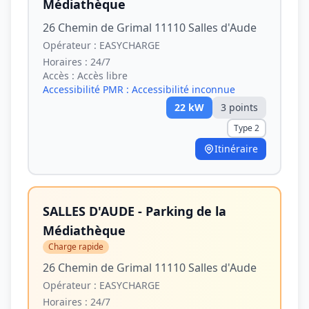
Médiathèque
26 Chemin de Grimal 11110 Salles d'Aude
Opérateur :
EASYCHARGE
Horaires :
24/7
Accès :
Accès libre
Accessibilité PMR :
Accessibilité inconnue
22
kW
3
point
s
Type 2
Itinéraire
SALLES D'AUDE - Parking de la
Médiathèque
Charge rapide
26 Chemin de Grimal 11110 Salles d'Aude
Opérateur :
EASYCHARGE
Horaires :
24/7