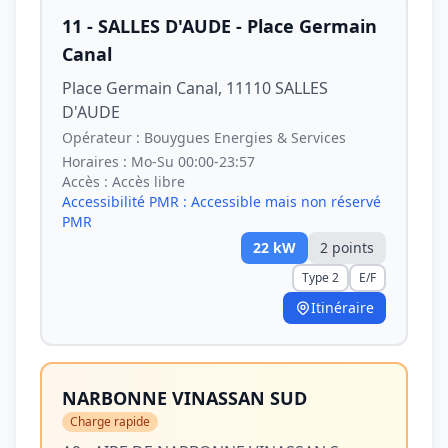
11 - SALLES D'AUDE - Place Germain
Canal
Place Germain Canal, 11110 SALLES
D'AUDE
Opérateur :
Bouygues Energies & Services
Horaires :
Mo-Su 00:00-23:57
Accès :
Accès libre
Accessibilité PMR :
Accessible mais non réservé
PMR
22
kW
2
point
s
Type 2
E/F
Itinéraire
NARBONNE VINASSAN SUD
Charge rapide