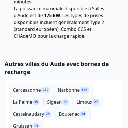
minutes.
La puissance maximale disponible à Salles-
d'Aude est de
175 kW
. Les types de prises
disponibles incluent généralement Type 2
(standard européen), Combo CCS et
CHAdeMO pour la charge rapide.
Autres villes du Aude avec bornes de
recharge
Carcassonne
Narbonne
212
136
La Palme
Sigean
Limoux
35
29
27
Castelnaudary
Boutenac
25
24
Gruissan
13