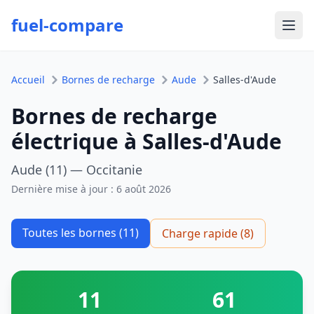
fuel-compare
Ouvr
Accueil
Bornes de recharge
Aude
Salles-d'Aude
Bornes de recharge
électrique à Salles-d'Aude
Aude (11) — Occitanie
Dernière mise à jour :
6 août 2026
Toutes les bornes (11)
Charge rapide (8)
11
61