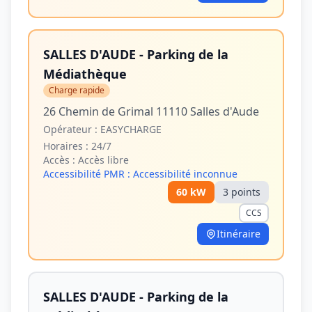
SALLES D'AUDE - Parking de la
Médiathèque
Charge rapide
26 Chemin de Grimal 11110 Salles d'Aude
Opérateur :
EASYCHARGE
Horaires :
24/7
Accès :
Accès libre
Accessibilité PMR :
Accessibilité inconnue
60
kW
3
point
s
CCS
Itinéraire
SALLES D'AUDE - Parking de la