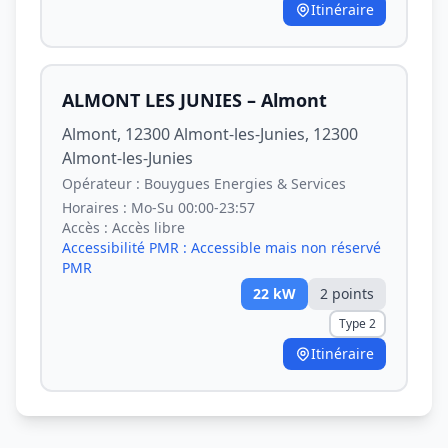
Itinéraire
ALMONT LES JUNIES – Almont
Almont, 12300 Almont-les-Junies, 12300
Almont-les-Junies
Opérateur :
Bouygues Energies & Services
Horaires :
Mo-Su 00:00-23:57
Accès :
Accès libre
Accessibilité PMR :
Accessible mais non réservé
PMR
22
kW
2
point
s
Type 2
Itinéraire