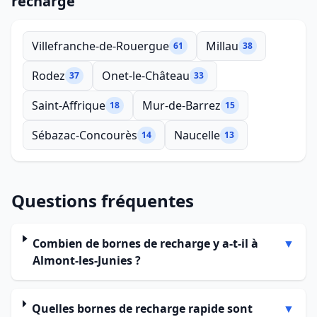
recharge
Villefranche-de-Rouergue
Millau
61
38
Rodez
Onet-le-Château
37
33
Saint-Affrique
Mur-de-Barrez
18
15
Sébazac-Concourès
Naucelle
14
13
Questions fréquentes
Combien de bornes de recharge y a-t-il à
▼
Almont-les-Junies ?
Quelles bornes de recharge rapide sont
▼