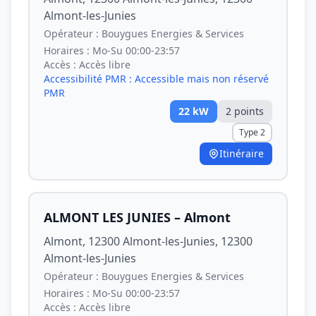
Almont-les-Junies
Opérateur :
Bouygues Energies & Services
Horaires :
Mo-Su 00:00-23:57
Accès :
Accès libre
Accessibilité PMR :
Accessible mais non réservé
PMR
22
kW
2
point
s
Type 2
Itinéraire
ALMONT LES JUNIES – Almont
Almont, 12300 Almont-les-Junies, 12300
Almont-les-Junies
Opérateur :
Bouygues Energies & Services
Horaires :
Mo-Su 00:00-23:57
Accès :
Accès libre