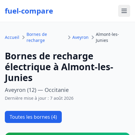
fuel-compare
Ouvr
Bornes de
Almont-les-
Accueil
Aveyron
recharge
Junies
Bornes de recharge
électrique à Almont-les-
Junies
Aveyron (12) — Occitanie
Dernière mise à jour :
7 août 2026
Toutes les bornes (4)