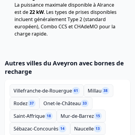
La puissance maximale disponible à Alrance
est de
22 kW
. Les types de prises disponibles
incluent généralement Type 2 (standard
européen), Combo CCS et CHAdeMO pour la
charge rapide.
Autres villes du Aveyron avec bornes de
recharge
Villefranche-de-Rouergue
Millau
61
38
Rodez
Onet-le-Château
37
33
Saint-Affrique
Mur-de-Barrez
18
15
Sébazac-Concourès
Naucelle
14
13