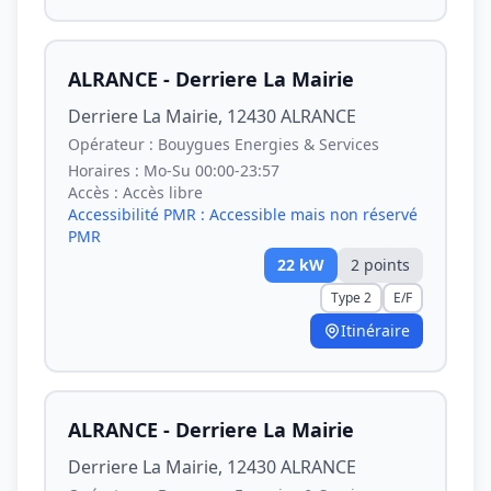
ALRANCE - Derriere La Mairie
Derriere La Mairie, 12430 ALRANCE
Opérateur :
Bouygues Energies & Services
Horaires :
Mo-Su 00:00-23:57
Accès :
Accès libre
Accessibilité PMR :
Accessible mais non réservé
PMR
22
kW
2
point
s
Type 2
E/F
Itinéraire
ALRANCE - Derriere La Mairie
Derriere La Mairie, 12430 ALRANCE