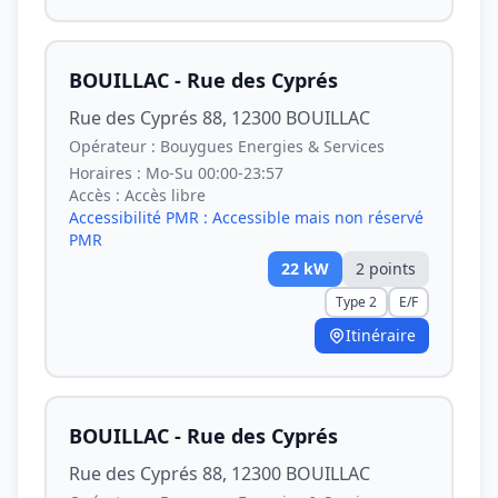
BOUILLAC - Rue des Cyprés
Rue des Cyprés 88, 12300 BOUILLAC
Opérateur :
Bouygues Energies & Services
Horaires :
Mo-Su 00:00-23:57
Accès :
Accès libre
Accessibilité PMR :
Accessible mais non réservé
PMR
22
kW
2
point
s
Type 2
E/F
Itinéraire
BOUILLAC - Rue des Cyprés
Rue des Cyprés 88, 12300 BOUILLAC