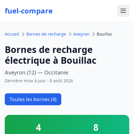
fuel-compare
Ouvr
Accueil
Bornes de recharge
Aveyron
Bouillac
Bornes de recharge
électrique à Bouillac
Aveyron (12) — Occitanie
Dernière mise à jour :
8 août 2026
Toutes les bornes (4)
4
8