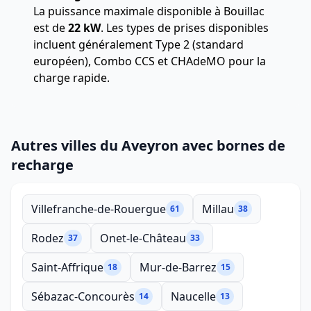
La puissance maximale disponible à Bouillac
est de
22 kW
. Les types de prises disponibles
incluent généralement Type 2 (standard
européen), Combo CCS et CHAdeMO pour la
charge rapide.
Autres villes du Aveyron avec bornes de
recharge
Villefranche-de-Rouergue
Millau
61
38
Rodez
Onet-le-Château
37
33
Saint-Affrique
Mur-de-Barrez
18
15
Sébazac-Concourès
Naucelle
14
13