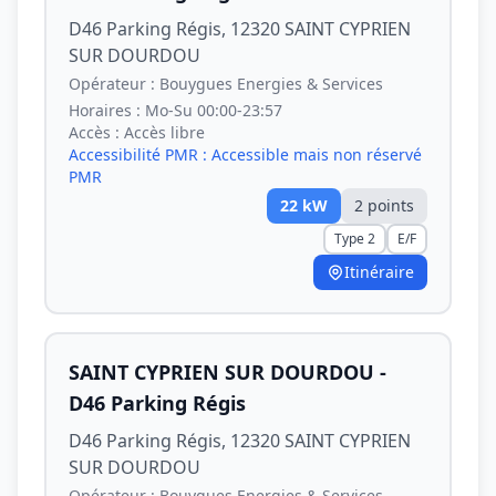
D46 Parking Régis, 12320 SAINT CYPRIEN
SUR DOURDOU
Opérateur :
Bouygues Energies & Services
Horaires :
Mo-Su 00:00-23:57
Accès :
Accès libre
Accessibilité PMR :
Accessible mais non réservé
PMR
22
kW
2
point
s
Type 2
E/F
Itinéraire
SAINT CYPRIEN SUR DOURDOU -
D46 Parking Régis
D46 Parking Régis, 12320 SAINT CYPRIEN
SUR DOURDOU
Opérateur :
Bouygues Energies & Services