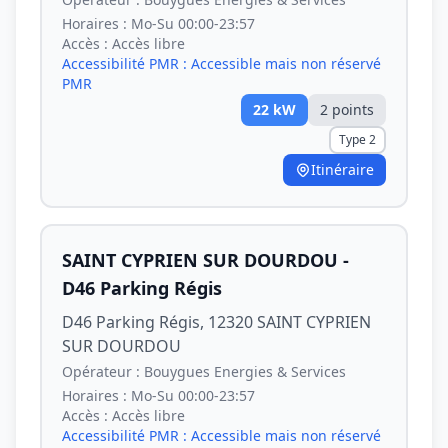
Horaires :
Mo-Su 00:00-23:57
Accès :
Accès libre
Accessibilité PMR :
Accessible mais non réservé
PMR
22
kW
2
point
s
Type 2
Itinéraire
SAINT CYPRIEN SUR DOURDOU -
D46 Parking Régis
D46 Parking Régis, 12320 SAINT CYPRIEN
SUR DOURDOU
Opérateur :
Bouygues Energies & Services
Horaires :
Mo-Su 00:00-23:57
Accès :
Accès libre
Accessibilité PMR :
Accessible mais non réservé