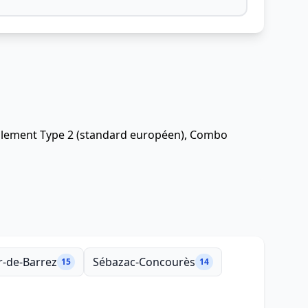
éralement Type 2 (standard européen), Combo
-de-Barrez
Sébazac-Concourès
15
14