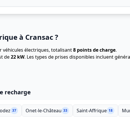
rique à Cransac ?
 véhicules électriques, totalisant
8 points de charge
.
st de
22 kW
. Les types de prises disponibles incluent gén
de recharge
odez
Onet-le-Château
Saint-Affrique
Mur
37
33
18