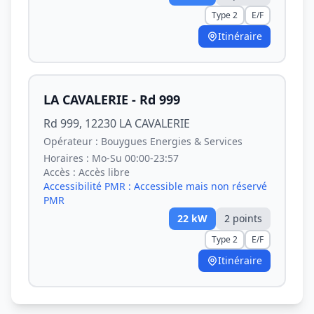
Type 2
E/F
Itinéraire
LA CAVALERIE - Rd 999
Rd 999, 12230 LA CAVALERIE
Opérateur :
Bouygues Energies & Services
Horaires :
Mo-Su 00:00-23:57
Accès :
Accès libre
Accessibilité PMR :
Accessible mais non réservé
PMR
22
kW
2
point
s
Type 2
E/F
Itinéraire