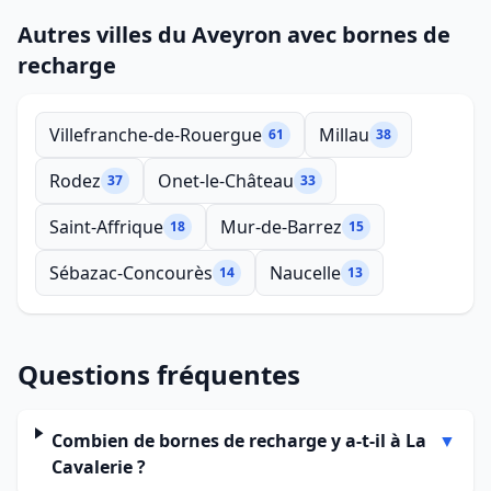
Autres villes du Aveyron avec bornes de
recharge
Villefranche-de-Rouergue
Millau
61
38
Rodez
Onet-le-Château
37
33
Saint-Affrique
Mur-de-Barrez
18
15
Sébazac-Concourès
Naucelle
14
13
Questions fréquentes
Combien de bornes de recharge y a-t-il à La
▼
Cavalerie ?