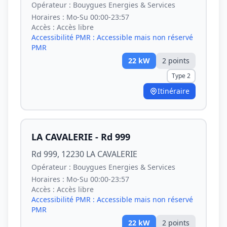
Opérateur :
Bouygues Energies & Services
Horaires :
Mo-Su 00:00-23:57
Accès :
Accès libre
Accessibilité PMR :
Accessible mais non réservé
PMR
22
kW
2
point
s
Type 2
Itinéraire
LA CAVALERIE - Rd 999
Rd 999, 12230 LA CAVALERIE
Opérateur :
Bouygues Energies & Services
Horaires :
Mo-Su 00:00-23:57
Accès :
Accès libre
Accessibilité PMR :
Accessible mais non réservé
PMR
22
kW
2
point
s