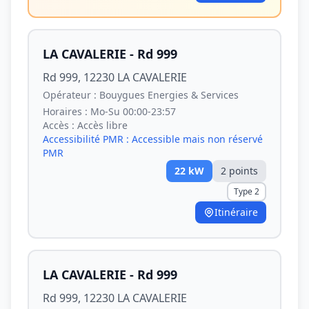
LA CAVALERIE - Rd 999
Rd 999, 12230 LA CAVALERIE
Opérateur :
Bouygues Energies & Services
Horaires :
Mo-Su 00:00-23:57
Accès :
Accès libre
Accessibilité PMR :
Accessible mais non réservé
PMR
22
kW
2
point
s
Type 2
Itinéraire
LA CAVALERIE - Rd 999
Rd 999, 12230 LA CAVALERIE