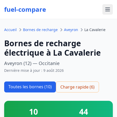
fuel-compare
Ouvr
Accueil
Bornes de recharge
Aveyron
La Cavalerie
Bornes de recharge
électrique à La Cavalerie
Aveyron (12) — Occitanie
Dernière mise à jour :
9 août 2026
Toutes les bornes (10)
Charge rapide (6)
10
44