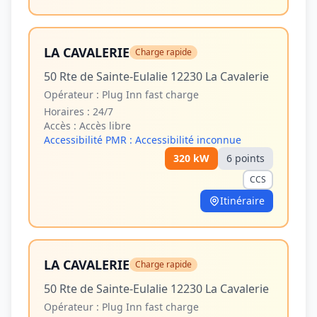
LA CAVALERIE
Charge rapide
50 Rte de Sainte-Eulalie 12230 La Cavalerie
Opérateur :
Plug Inn fast charge
Horaires :
24/7
Accès :
Accès libre
Accessibilité PMR :
Accessibilité inconnue
320
kW
6
point
s
CCS
Itinéraire
LA CAVALERIE
Charge rapide
50 Rte de Sainte-Eulalie 12230 La Cavalerie
Opérateur :
Plug Inn fast charge