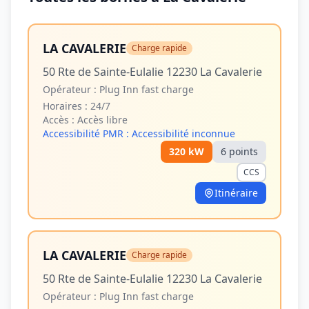
LA CAVALERIE
Charge rapide
50 Rte de Sainte-Eulalie 12230 La Cavalerie
Opérateur :
Plug Inn fast charge
Horaires :
24/7
Accès :
Accès libre
Accessibilité PMR :
Accessibilité inconnue
320
kW
6
point
s
CCS
Itinéraire
LA CAVALERIE
Charge rapide
50 Rte de Sainte-Eulalie 12230 La Cavalerie
Opérateur :
Plug Inn fast charge