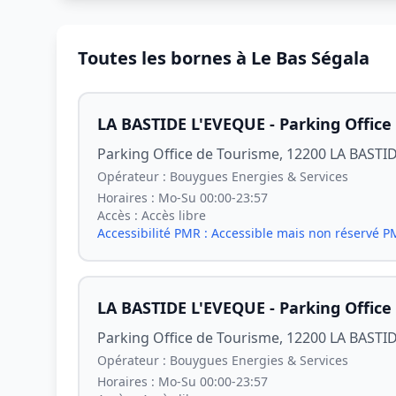
Toutes les bornes à Le Bas Ségala
LA BASTIDE L'EVEQUE - Parking Office
Parking Office de Tourisme, 12200 LA BASTI
Opérateur :
Bouygues Energies & Services
Horaires :
Mo-Su 00:00-23:57
Accès :
Accès libre
Accessibilité PMR :
Accessible mais non réservé 
LA BASTIDE L'EVEQUE - Parking Office
Parking Office de Tourisme, 12200 LA BASTI
Opérateur :
Bouygues Energies & Services
Horaires :
Mo-Su 00:00-23:57