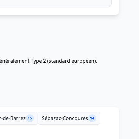
 généralement Type 2 (standard européen),
-de-Barrez
Sébazac-Concourès
15
14