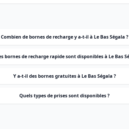
Combien de bornes de recharge y a-t-il à Le Bas Ségala ?
es bornes de recharge rapide sont disponibles à Le Bas S
Y a-t-il des bornes gratuites à Le Bas Ségala ?
Quels types de prises sont disponibles ?