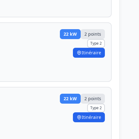
22
kW
2
point
s
Type 2
Itinéraire
22
kW
2
point
s
Type 2
Itinéraire