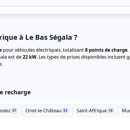
rique à Le Bas Ségala ?
e
pour véhicules électriques, totalisant
8 points de charge
.
ala est de
22 kW
. Les types de prises disponibles incluent
e.
de recharge
odez
Onet-le-Château
Saint-Affrique
Mur
37
33
18