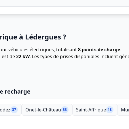
rique à Lédergues ?
ur véhicules électriques, totalisant
8 points de charge
.
 est de
22 kW
. Les types de prises disponibles incluent g
de recharge
odez
Onet-le-Château
Saint-Affrique
Mur
37
33
18