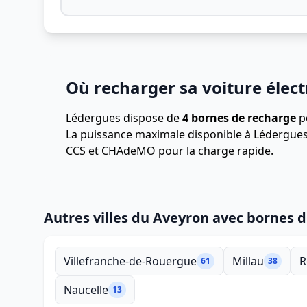
Où recharger sa voiture élect
Lédergues dispose de
4 bornes de recharge
po
La puissance maximale disponible à Lédergues
CCS et CHAdeMO pour la charge rapide.
Autres villes du Aveyron avec bornes 
Villefranche-de-Rouergue
Millau
R
61
38
Naucelle
13