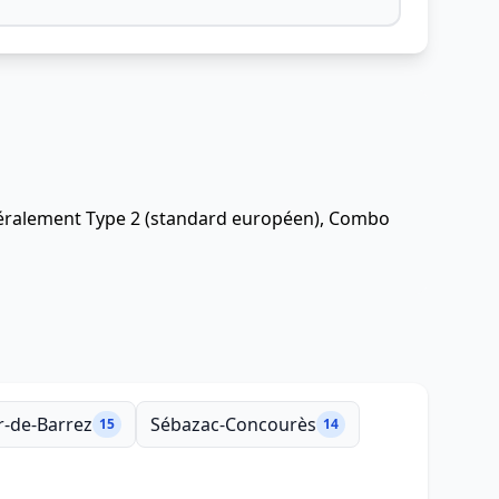
énéralement Type 2 (standard européen), Combo
-de-Barrez
Sébazac-Concourès
15
14