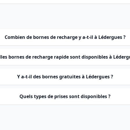
Combien de bornes de recharge y a-t-il à Lédergues ?
les bornes de recharge rapide sont disponibles à Léderg
Y a-t-il des bornes gratuites à Lédergues ?
Quels types de prises sont disponibles ?