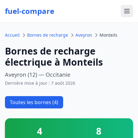
fuel-compare
Ouvr
Accueil
Bornes de recharge
Aveyron
Monteils
Bornes de recharge
électrique à Monteils
Aveyron (12) — Occitanie
Dernière mise à jour :
7 août 2026
Toutes les bornes (4)
4
8