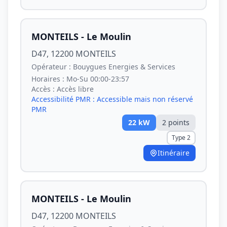
MONTEILS - Le Moulin
D47, 12200 MONTEILS
Opérateur :
Bouygues Energies & Services
Horaires :
Mo-Su 00:00-23:57
Accès :
Accès libre
Accessibilité PMR :
Accessible mais non réservé
PMR
22
kW
2
point
s
Type 2
Itinéraire
MONTEILS - Le Moulin
D47, 12200 MONTEILS