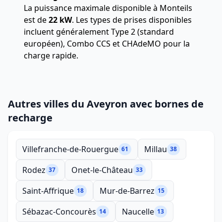
La puissance maximale disponible à Monteils
est de
22 kW
. Les types de prises disponibles
incluent généralement Type 2 (standard
européen), Combo CCS et CHAdeMO pour la
charge rapide.
Autres villes du Aveyron avec bornes de
recharge
Villefranche-de-Rouergue
Millau
61
38
Rodez
Onet-le-Château
37
33
Saint-Affrique
Mur-de-Barrez
18
15
Sébazac-Concourès
Naucelle
14
13