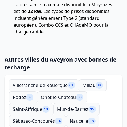
La puissance maximale disponible à Moyrazès
est de
22 kW
. Les types de prises disponibles
incluent généralement Type 2 (standard
européen), Combo CCS et CHAdeMO pour la
charge rapide.
Autres villes du Aveyron avec bornes de
recharge
Villefranche-de-Rouergue
Millau
61
38
Rodez
Onet-le-Château
37
33
Saint-Affrique
Mur-de-Barrez
18
15
Sébazac-Concourès
Naucelle
14
13