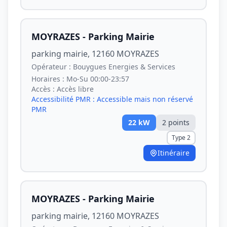
MOYRAZES - Parking Mairie
parking mairie, 12160 MOYRAZES
Opérateur :
Bouygues Energies & Services
Horaires :
Mo-Su 00:00-23:57
Accès :
Accès libre
Accessibilité PMR :
Accessible mais non réservé
PMR
22
kW
2
point
s
Type 2
Itinéraire
MOYRAZES - Parking Mairie
parking mairie, 12160 MOYRAZES