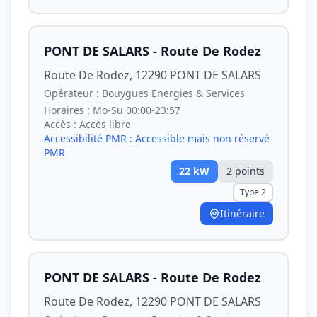
PONT DE SALARS - Route De Rodez
Route De Rodez, 12290 PONT DE SALARS
Opérateur :
Bouygues Energies & Services
Horaires :
Mo-Su 00:00-23:57
Accès :
Accès libre
Accessibilité PMR :
Accessible mais non réservé
PMR
22
kW
2
point
s
Type 2
Itinéraire
PONT DE SALARS - Route De Rodez
Route De Rodez, 12290 PONT DE SALARS