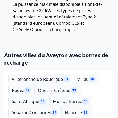
La puissance maximale disponible à Pont-de-
Salars est de
22 kW
. Les types de prises
disponibles incluent généralement Type 2
(standard européen), Combo CCS et
CHAdeMO pour la charge rapide.
Autres villes du Aveyron avec bornes de
recharge
Villefranche-de-Rouergue
Millau
61
38
Rodez
Onet-le-Château
37
33
Saint-Affrique
Mur-de-Barrez
18
15
Sébazac-Concourès
Naucelle
14
13