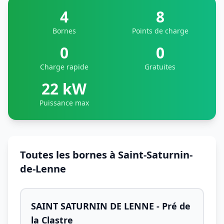
4
8
Bornes
Points de charge
0
0
Charge rapide
Gratuites
22 kW
Puissance max
Toutes les bornes à Saint-Saturnin-
de-Lenne
SAINT SATURNIN DE LENNE - Pré de
la Clastre