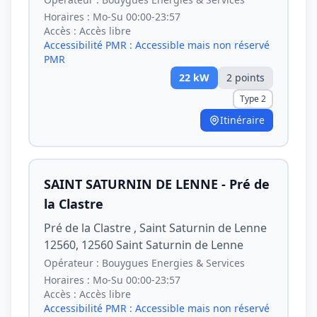
Horaires :
Mo-Su 00:00-23:57
Accès :
Accès libre
Accessibilité PMR :
Accessible mais non réservé
PMR
22
kW
2
point
s
Type 2
Itinéraire
SAINT SATURNIN DE LENNE - Pré de
la Clastre
Pré de la Clastre , Saint Saturnin de Lenne
12560, 12560 Saint Saturnin de Lenne
Opérateur :
Bouygues Energies & Services
Horaires :
Mo-Su 00:00-23:57
Accès :
Accès libre
Accessibilité PMR :
Accessible mais non réservé