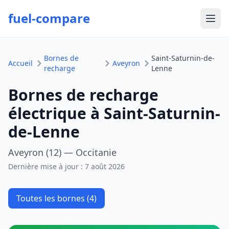
fuel-compare
Ouvr
Bornes de
Saint-Saturnin-de-
Accueil
Aveyron
recharge
Lenne
Bornes de recharge
électrique à Saint-Saturnin-
de-Lenne
Aveyron (12) — Occitanie
Dernière mise à jour :
7 août 2026
Toutes les bornes (4)