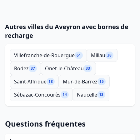
Autres villes du Aveyron avec bornes de
recharge
Villefranche-de-Rouergue
Millau
61
38
Rodez
Onet-le-Château
37
33
Saint-Affrique
Mur-de-Barrez
18
15
Sébazac-Concourès
Naucelle
14
13
Questions fréquentes