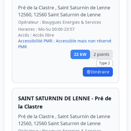
Pré de la Clastre , Saint Saturnin de Lenne
12560, 12560 Saint Saturnin de Lenne
Opérateur :
Bouygues Energies & Services
Horaires :
Mo-Su 00:00-23:57
Accès :
Accès libre
Accessibilité PMR :
Accessible mais non réservé
PMR
22
kW
2
point
s
Type 2
Itinéraire
SAINT SATURNIN DE LENNE - Pré de
la Clastre
Pré de la Clastre , Saint Saturnin de Lenne
12560, 12560 Saint Saturnin de Lenne
Opérateur :
Bouygues Energies & Services