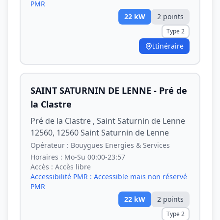
PMR
22
kW
2
point
s
Type 2
Itinéraire
SAINT SATURNIN DE LENNE - Pré de
la Clastre
Pré de la Clastre , Saint Saturnin de Lenne
12560, 12560 Saint Saturnin de Lenne
Opérateur :
Bouygues Energies & Services
Horaires :
Mo-Su 00:00-23:57
Accès :
Accès libre
Accessibilité PMR :
Accessible mais non réservé
PMR
22
kW
2
point
s
Type 2