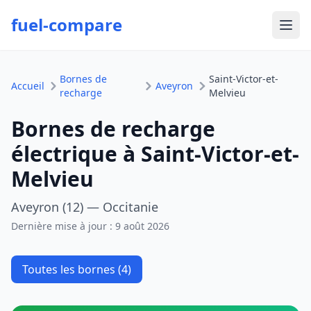
fuel-compare
Ouvr
Bornes de
Saint-Victor-et-
Accueil
Aveyron
recharge
Melvieu
Bornes de recharge
électrique à Saint-Victor-et-
Melvieu
Aveyron (12) — Occitanie
Dernière mise à jour :
9 août 2026
Toutes les bornes (4)