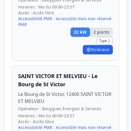
Horaires :
Mo-Su 00:00-23:57
Accès :
Accès libre
Accessibilité PMR :
Accessible mais non réservé
PMR
22
kW
2
point
s
Type 2
Itinéraire
SAINT VICTOR ET MELVIEU - Le
Bourg de St Victor
Le Bourg de St Victor, 12400 SAINT VICTOR
ET MELVIEU
Opérateur :
Bouygues Energies & Services
Horaires :
Mo-Su 00:00-23:57
Accès :
Accès libre
Accessibilité PMR :
Accessible mais non réservé