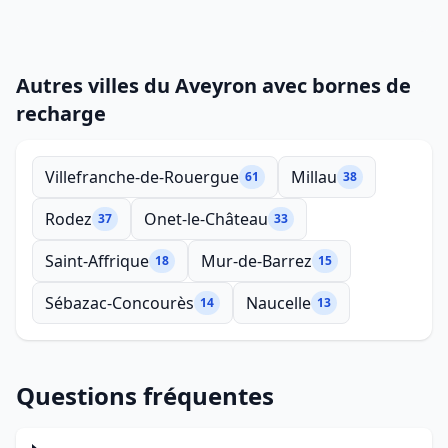
Autres villes du Aveyron avec bornes de
recharge
Villefranche-de-Rouergue
Millau
61
38
Rodez
Onet-le-Château
37
33
Saint-Affrique
Mur-de-Barrez
18
15
Sébazac-Concourès
Naucelle
14
13
Questions fréquentes