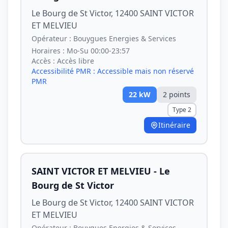
Le Bourg de St Victor, 12400 SAINT VICTOR
ET MELVIEU
Opérateur :
Bouygues Energies & Services
Horaires :
Mo-Su 00:00-23:57
Accès :
Accès libre
Accessibilité PMR :
Accessible mais non réservé
PMR
22
kW
2
point
s
Type 2
Itinéraire
SAINT VICTOR ET MELVIEU - Le
Bourg de St Victor
Le Bourg de St Victor, 12400 SAINT VICTOR
ET MELVIEU
Opérateur :
Bouygues Energies & Services