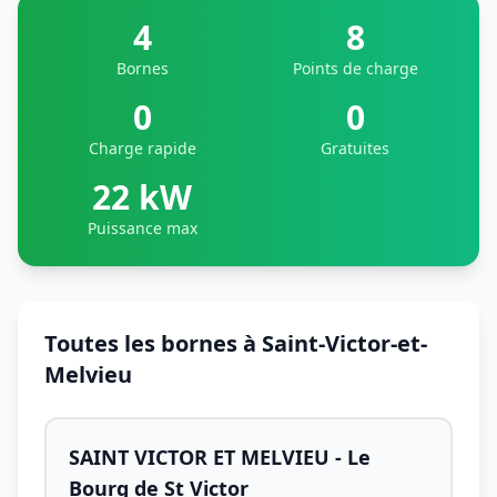
4
8
Bornes
Points de charge
0
0
Charge rapide
Gratuites
22 kW
Puissance max
Toutes les bornes à Saint-Victor-et-
Melvieu
SAINT VICTOR ET MELVIEU - Le
Bourg de St Victor