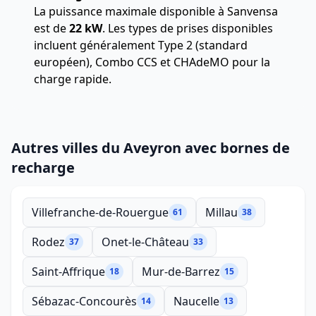
La puissance maximale disponible à Sanvensa
est de
22 kW
. Les types de prises disponibles
incluent généralement Type 2 (standard
européen), Combo CCS et CHAdeMO pour la
charge rapide.
Autres villes du Aveyron avec bornes de
recharge
Villefranche-de-Rouergue
Millau
61
38
Rodez
Onet-le-Château
37
33
Saint-Affrique
Mur-de-Barrez
18
15
Sébazac-Concourès
Naucelle
14
13