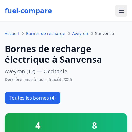
fuel-compare
Ouvr
Accueil
Bornes de recharge
Aveyron
Sanvensa
Bornes de recharge
électrique à Sanvensa
Aveyron (12) — Occitanie
Dernière mise à jour :
5 août 2026
Toutes les bornes (4)
4
8