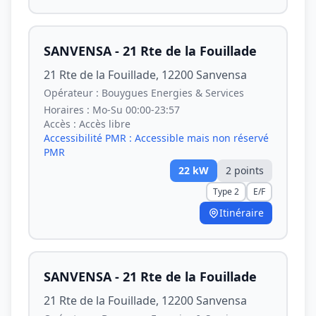
SANVENSA - 21 Rte de la Fouillade
21 Rte de la Fouillade, 12200 Sanvensa
Opérateur :
Bouygues Energies & Services
Horaires :
Mo-Su 00:00-23:57
Accès :
Accès libre
Accessibilité PMR :
Accessible mais non réservé
PMR
22
kW
2
point
s
Type 2
E/F
Itinéraire
SANVENSA - 21 Rte de la Fouillade
21 Rte de la Fouillade, 12200 Sanvensa