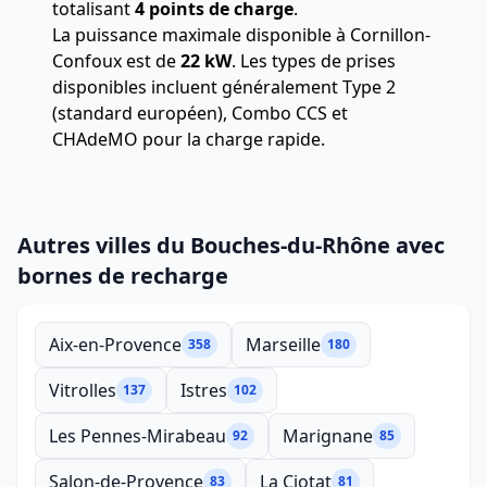
totalisant
4 points de charge
.
La puissance maximale disponible à Cornillon-
Confoux est de
22 kW
. Les types de prises
disponibles incluent généralement Type 2
(standard européen), Combo CCS et
CHAdeMO pour la charge rapide.
Autres villes du Bouches-du-Rhône avec
bornes de recharge
Aix-en-Provence
Marseille
358
180
Vitrolles
Istres
137
102
Les Pennes-Mirabeau
Marignane
92
85
Salon-de-Provence
La Ciotat
83
81