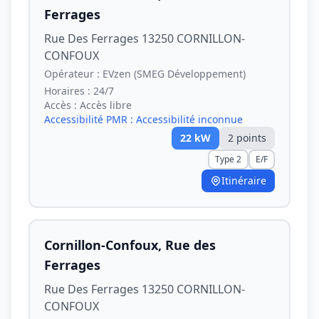
Ferrages
Rue Des Ferrages 13250 CORNILLON-
CONFOUX
Opérateur :
EVzen (SMEG Développement)
Horaires :
24/7
Accès :
Accès libre
Accessibilité PMR :
Accessibilité inconnue
22
kW
2
point
s
Type 2
E/F
Itinéraire
Cornillon-Confoux, Rue des
Ferrages
Rue Des Ferrages 13250 CORNILLON-
CONFOUX