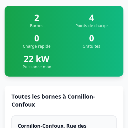
2
4
Bornes
Points de charge
0
0
Charge rapide
Gratuites
22 kW
Puissance max
Toutes les bornes à Cornillon-
Confoux
Cornillon-Confoux, Rue des