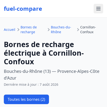
fuel-compare
Ouvr
Bornes de
Bouches-du-
Cornillon-
Accueil
recharge
Rhône
Confoux
Bornes de recharge
électrique à Cornillon-
Confoux
Bouches-du-Rhône (13) — Provence-Alpes-Côte
d'Azur
Dernière mise à jour :
7 août 2026
Toutes les bornes (2)