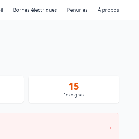
il
Bornes électriques
Penuries
À propos
15
Enseignes
→