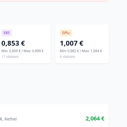
E85
GPLc
0,853 €
1,007 €
Min: 0,809 € / Max: 0,999 €
Min: 0,982 € / Max: 1,084 €
17 stations
6 stations
2,064 €
, Rethel