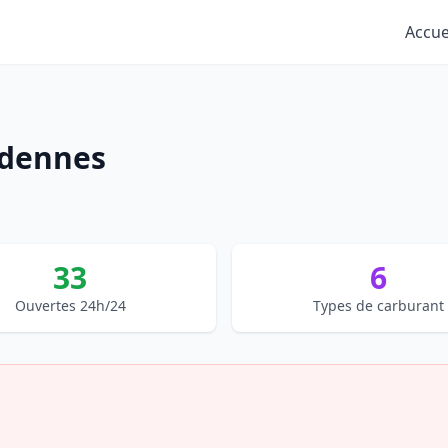
Accue
rdennes
33
6
Ouvertes 24h/24
Types de carburant