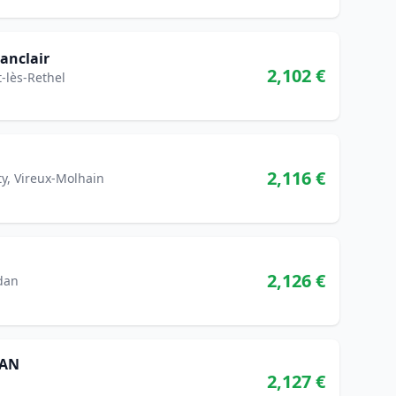
anclair
2,102 €
-lès-Rethel
2,116 €
y, Vireux-Molhain
2,126 €
dan
DAN
2,127 €