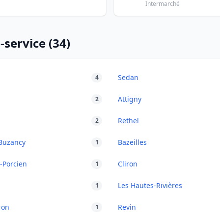
Intermarché
-service (34)
Sedan
4
Attigny
2
Rethel
2
-Buzancy
Bazeilles
1
-Porcien
Cliron
1
Les Hautes-Rivières
1
ron
Revin
1