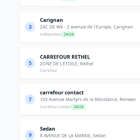
Carignan
3
ZAC DE Wé - 2 avenue de l'Europe, Carignan
indépendant
24/24
CARREFOUR RETHEL
5
ZONE DE L'ETOILE, Rethel
Carrefour
carrefour contact
7
103 Avenue Martyrs de la Résistance, Renwez
Carrefour Contact
24/24
Sedan
9
8 AVENUE DE LA MARNE, Sedan