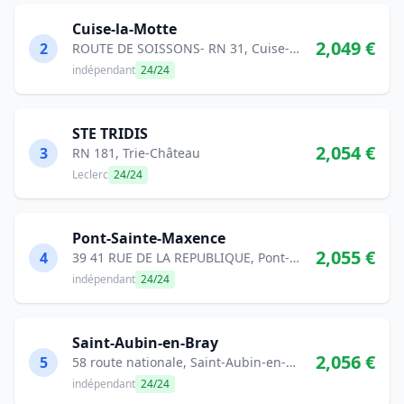
Cuise-la-Motte
2,049 €
2
ROUTE DE SOISSONS- RN 31, Cuise-la-Motte
indépendant
24/24
STE TRIDIS
2,054 €
3
RN 181, Trie-Château
Leclerc
24/24
Pont-Sainte-Maxence
2,055 €
4
39 41 RUE DE LA REPUBLIQUE, Pont-Sainte-Maxence
indépendant
24/24
Saint-Aubin-en-Bray
2,056 €
5
58 route nationale, Saint-Aubin-en-Bray
indépendant
24/24