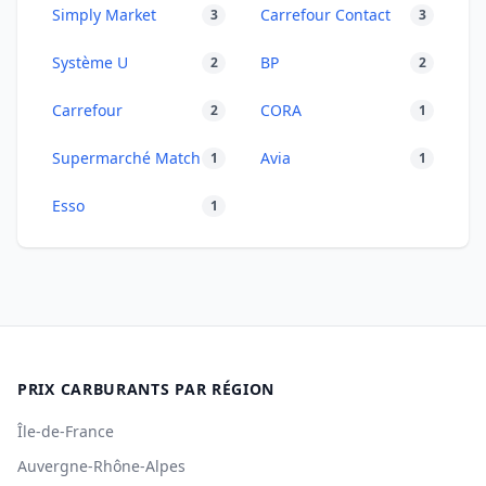
Simply Market
Carrefour Contact
3
3
Système U
BP
2
2
Carrefour
CORA
2
1
Supermarché Match
Avia
1
1
Esso
1
PRIX CARBURANTS PAR RÉGION
Île-de-France
Auvergne-Rhône-Alpes