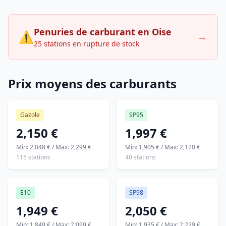
Penuries de carburant en Oise
⚠
→
25 stations en rupture de stock
Prix moyens des carburants
Gazole
SP95
2,150 €
1,997 €
Min: 2,048 € / Max: 2,299 €
Min: 1,905 € / Max: 2,120 €
115 stations
40 stations
E10
SP98
1,949 €
2,050 €
Min: 1,849 € / Max: 2,099 €
Min: 1,935 € / Max: 2,229 €