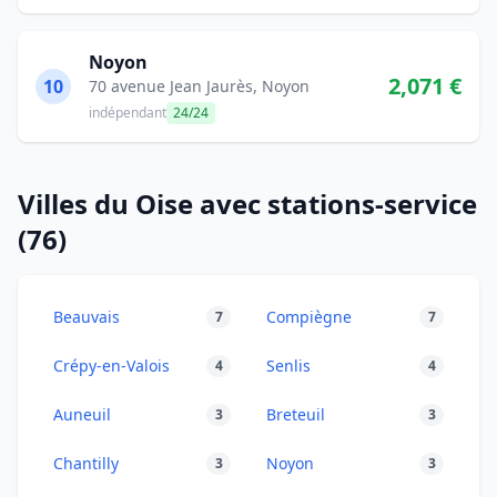
Noyon
2,071 €
10
70 avenue Jean Jaurès, Noyon
indépendant
24/24
Villes du Oise avec stations-service
(76)
Beauvais
Compiègne
7
7
Crépy-en-Valois
Senlis
4
4
Auneuil
Breteuil
3
3
Chantilly
Noyon
3
3