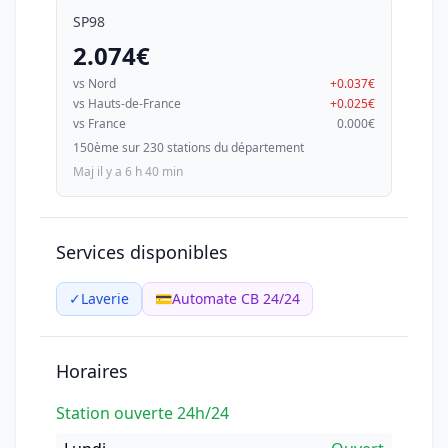
SP98
2.074€
vs Nord
+0.037€
vs Hauts-de-France
+0.025€
vs France
0.000€
150ème sur 230 stations du département
Maj il y a 6 h 40 min
Services disponibles
✓
Laverie
💳
Automate CB 24/24
Horaires
Station ouverte 24h/24