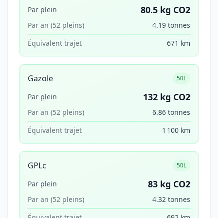
80.5 kg CO2
Par plein
Par an (52 pleins)
4.19 tonnes
Équivalent trajet
671 km
Gazole
50L
132 kg CO2
Par plein
Par an (52 pleins)
6.86 tonnes
Équivalent trajet
1 100 km
GPLc
50L
83 kg CO2
Par plein
Par an (52 pleins)
4.32 tonnes
Équivalent trajet
692 km