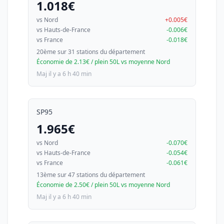
1.018€
vs Nord
+0.005€
vs Hauts-de-France
-0.006€
vs France
-0.018€
20ème sur 31 stations du département
Économie de 2.13€ / plein 50L vs moyenne Nord
Maj il y a 6 h 40 min
SP95
1.965€
vs Nord
-0.070€
vs Hauts-de-France
-0.054€
vs France
-0.061€
13ème sur 47 stations du département
Économie de 2.50€ / plein 50L vs moyenne Nord
Maj il y a 6 h 40 min