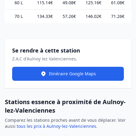
60 L
115.14€
49.08€
125.16€
61.08€
70 L
134.33€
57.26€
146.02€
71.26€
Se rendre à cette station
Z.A.C d'Aulnoy lez Valenciennes,
Itinéraire Google Maps
Stations essence à proximité de Aulnoy-
lez-Valenciennes
Comparez les stations proches avant de vous déplacer. Voir
aussi
tous les prix à Aulnoy-lez-Valenciennes
.