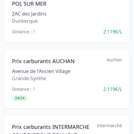
POL SUR MER
ZAC des Jardins
Dunkerque
2.119€/L
Distance : ?
Auchan
Prix carburants AUCHAN
Avenue de l'Ancien Village
Grande-Synthe
2.119€/L
Distance : ?
24/24
Intermarché
Prix carburants INTERMARCHE