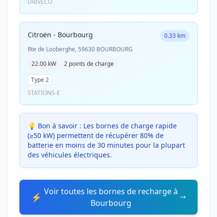
DRIVECO
Citroën - Bourbourg
0.33 km
Rte de Looberghe, 59630 BOURBOURG
22.00 kW
2 points de charge
Type 2
STATIONS-E
💡 Bon à savoir :
Les bornes de charge rapide
(≥50 kW) permettent de récupérer 80% de
batterie en moins de 30 minutes pour la plupart
des véhicules électriques.
Voir toutes les bornes de recharge à
⚡
Bourbourg