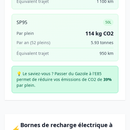
Équivalent trajet
1 100 km
SP95
50L
114 kg CO2
Par plein
Par an (52 pleins)
5.93 tonnes
Équivalent trajet
950 km
💡 Le saviez-vous ?
Passer du Gazole à l'E85
permet de réduire vos émissions de CO2 de
39%
par plein.
Bornes de recharge électrique à
⚡