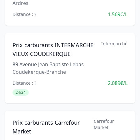
Ardres
1.569€/L
Distance : ?
Intermarché
Prix carburants INTERMARCHE
VIEUX COUDEKERQUE
89 Avenue Jean Baptiste Lebas
Coudekerque-Branche
2.089€/L
Distance : ?
24/24
Carrefour
Prix carburants Carrefour
Market
Market