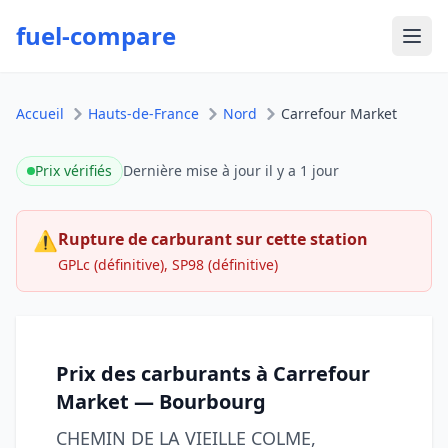
fuel-compare
Ouvr
Accueil
Hauts-de-France
Nord
Carrefour Market
Prix vérifiés
Dernière mise à jour
il y a 1 jour
⚠
Rupture de carburant sur cette station
GPLc (définitive), SP98 (définitive)
Prix des carburants à Carrefour
Market — Bourbourg
CHEMIN DE LA VIEILLE COLME,