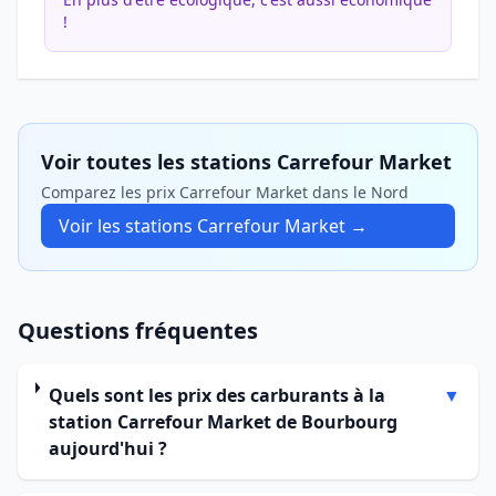
!
Voir toutes les stations Carrefour Market
Comparez les prix Carrefour Market dans le Nord
Voir les stations Carrefour Market →
Questions fréquentes
Quels sont les prix des carburants à la
▼
station Carrefour Market de Bourbourg
aujourd'hui ?