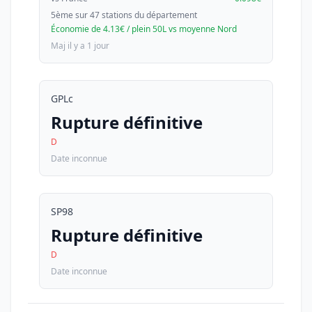
5ème sur 47 stations du département
Économie de 4.13€ / plein 50L vs moyenne Nord
Maj il y a 1 jour
GPLc
Rupture définitive
D
Date inconnue
SP98
Rupture définitive
D
Date inconnue