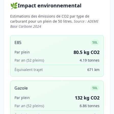
🌿
Impact environnemental
Estimations des émissions de CO2 par type de
carburant pour un plein de 50 litres.
Source : ADEME
Base Carbone 2024
E85
50L
80.5 kg CO2
Par plein
Par an (52 pleins)
4.19 tonnes
Équivalent trajet
671 km
Gazole
50L
132 kg CO2
Par plein
Par an (52 pleins)
6.86 tonnes