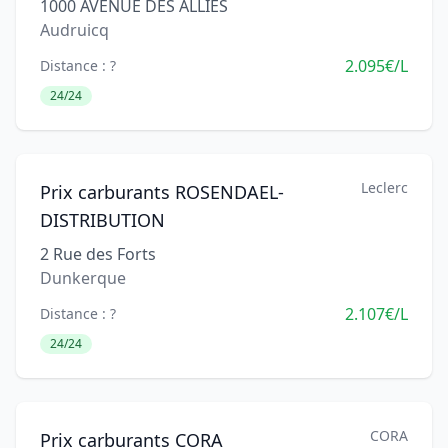
1000 AVENUE DES ALLIES
Audruicq
2.095€/L
Distance : ?
24/24
Leclerc
Prix carburants ROSENDAEL-
DISTRIBUTION
2 Rue des Forts
Dunkerque
2.107€/L
Distance : ?
24/24
CORA
Prix carburants CORA