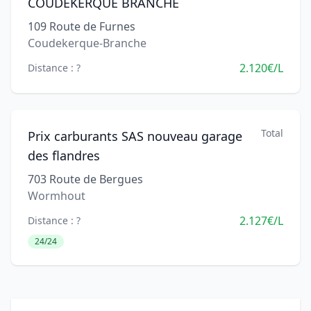
COUDEKERQUE BRANCHE
109 Route de Furnes
Coudekerque-Branche
2.120€/L
Distance : ?
Total
Prix carburants SAS nouveau garage
des flandres
703 Route de Bergues
Wormhout
2.127€/L
Distance : ?
24/24