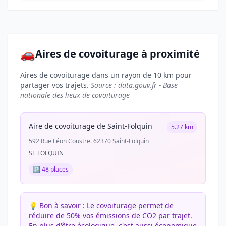
🚗
Aires de covoiturage à proximité
Aires de covoiturage dans un rayon de 10 km pour
partager vos trajets.
Source : data.gouv.fr - Base
nationale des lieux de covoiturage
Aire de covoiturage de Saint-Folquin
5.27 km
592 Rue Léon Coustre. 62370 Saint-Folquin
ST FOLQUIN
🅿️ 48 places
💡 Bon à savoir :
Le covoiturage permet de
réduire de 50% vos émissions de CO2 par trajet.
En plus d'être écologique, c'est aussi économique