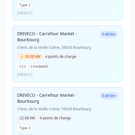
Type 2
DRIVECO
DRIVECO - Carrefour Market -
0.08 km
Bourbourg
Chem. de la Vieille Colme, 59630 Bourbourg
⚡ 50.00 kW
4 points de charge
CCS
CHAdeMO
DRIVECO
DRIVECO - Carrefour Market -
0.08 km
Bourbourg
Chem. de la Vieille Colme, 59630 Bourbourg
22.08 kW
4 points de charge
Type 2