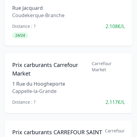
Rue Jacquard
Coudekerque-Branche
2.108€/L
Distance : ?
24/24
Carrefour
Prix carburants Carrefour
Market
Market
1 Rue du Hoogheporte
Cappelle-la-Grande
2.117€/L
Distance : ?
Carrefour
Prix carburants CARREFOUR SAINT