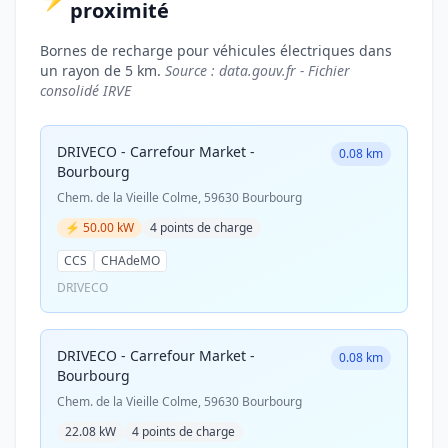
proximité
Bornes de recharge pour véhicules électriques dans
un rayon de 5 km.
Source : data.gouv.fr - Fichier
consolidé IRVE
DRIVECO - Carrefour Market -
0.08 km
Bourbourg
Chem. de la Vieille Colme, 59630 Bourbourg
⚡ 50.00 kW
4 points de charge
CCS
CHAdeMO
DRIVECO
DRIVECO - Carrefour Market -
0.08 km
Bourbourg
Chem. de la Vieille Colme, 59630 Bourbourg
22.08 kW
4 points de charge