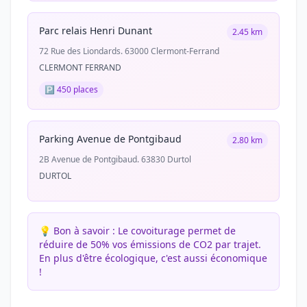
Parc relais Henri Dunant
2.45 km
72 Rue des Liondards. 63000 Clermont-Ferrand
CLERMONT FERRAND
🅿️ 450 places
Parking Avenue de Pontgibaud
2.80 km
2B Avenue de Pontgibaud. 63830 Durtol
DURTOL
💡 Bon à savoir :
Le covoiturage permet de
réduire de 50% vos émissions de CO2 par trajet.
En plus d'être écologique, c'est aussi économique
!