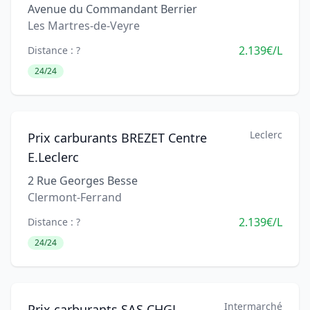
Avenue du Commandant Berrier
Les Martres-de-Veyre
2.139€/L
Distance : ?
24/24
Leclerc
Prix carburants BREZET Centre
E.Leclerc
2 Rue Georges Besse
Clermont-Ferrand
2.139€/L
Distance : ?
24/24
Intermarché
Prix carburants SAS CHGL