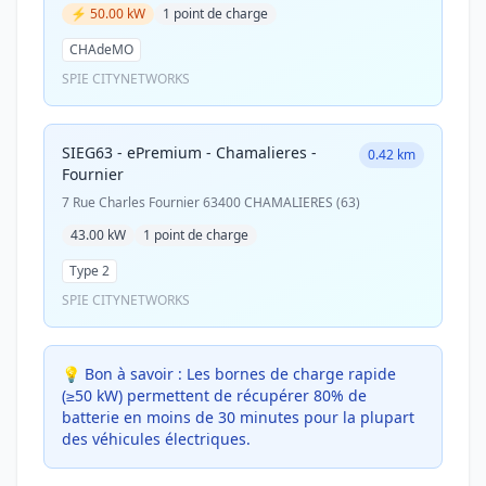
⚡ 50.00 kW
1 point de charge
CHAdeMO
SPIE CITYNETWORKS
SIEG63 - ePremium - Chamalieres -
0.42 km
Fournier
7 Rue Charles Fournier 63400 CHAMALIERES (63)
43.00 kW
1 point de charge
Type 2
SPIE CITYNETWORKS
💡 Bon à savoir :
Les bornes de charge rapide
(≥50 kW) permettent de récupérer 80% de
batterie en moins de 30 minutes pour la plupart
des véhicules électriques.