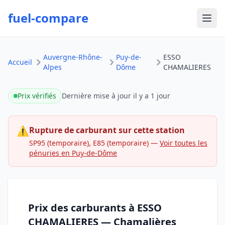
fuel-compare
Ouvr
Auvergne-Rhône-
Puy-de-
ESSO
Accueil
Alpes
Dôme
CHAMALIERES
Prix vérifiés
Dernière mise à jour
il y a 1 jour
⚠
Rupture de carburant sur cette station
SP95 (temporaire), E85 (temporaire)
—
Voir toutes les
pénuries en Puy-de-Dôme
Prix des carburants à ESSO
CHAMALIERES — Chamalières