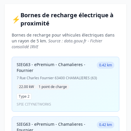
Bornes de recharge électrique à
⚡
proximité
Bornes de recharge pour véhicules électriques dans
un rayon de 5 km.
Source : data.gouv.fr - Fichier
consolidé IRVE
SIEG63 - ePremium - Chamalieres -
0.42 km
Fournier
7 Rue Charles Fournier 63400 CHAMALIERES (63)
22.00 kW
1 point de charge
Type 2
SPIE CITYNETWORKS
SIEG63 - ePremium - Chamalieres -
0.42 km
Fournier