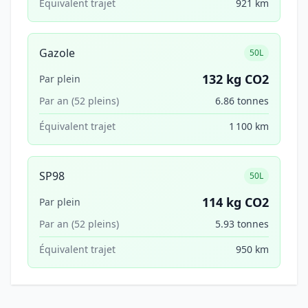
Équivalent trajet
921 km
Gazole
50L
132 kg CO2
Par plein
Par an (52 pleins)
6.86 tonnes
Équivalent trajet
1 100 km
SP98
50L
114 kg CO2
Par plein
Par an (52 pleins)
5.93 tonnes
Équivalent trajet
950 km