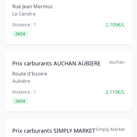
Rue Jean Mermoz
Le Cendre
2.109€/L
Distance : ?
24/24
Auchan
Prix carburants AUCHAN AUBIERE
Route d'Issoire
Aubière
2.119€/L
Distance : ?
24/24
Simply Market
Prix carburants SIMPLY MARKET