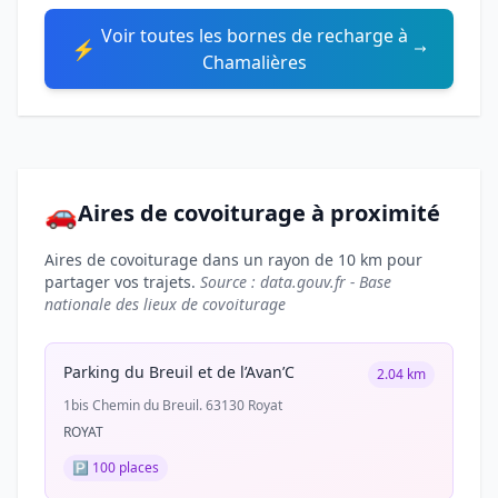
Voir toutes les bornes de recharge à
⚡
Chamalières
🚗
Aires de covoiturage à proximité
Aires de covoiturage dans un rayon de 10 km pour
partager vos trajets.
Source : data.gouv.fr - Base
nationale des lieux de covoiturage
Parking du Breuil et de l’Avan’C
2.04 km
1bis Chemin du Breuil. 63130 Royat
ROYAT
🅿️ 100 places