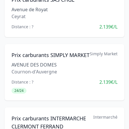
Avenue de Royat
Ceyrat
2.139€/L
Distance : ?
Simply Market
Prix carburants SIMPLY MARKET
AVENUE DES DOMES
Cournon-d'Auvergne
2.139€/L
Distance : ?
24/24
Intermarché
Prix carburants INTERMARCHE
CLERMONT FERRAND