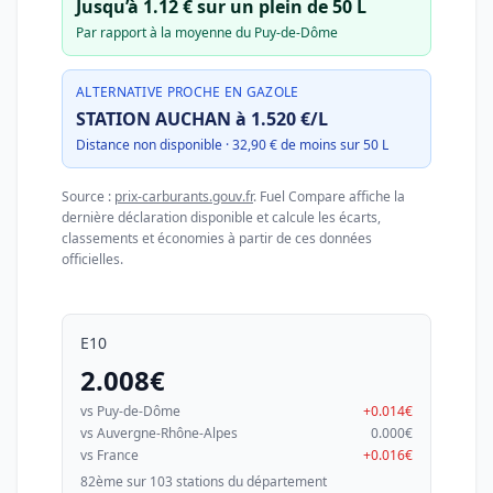
Jusqu’à 1.12 € sur un plein de 50 L
Par rapport à la moyenne du Puy-de-Dôme
ALTERNATIVE PROCHE EN GAZOLE
STATION AUCHAN à 1.520 €/L
Distance non disponible · 32,90 € de moins sur 50 L
Source :
prix-carburants.gouv.fr
. Fuel Compare affiche la
dernière déclaration disponible et calcule les écarts,
classements et économies à partir de ces données
officielles.
E10
2.008€
vs Puy-de-Dôme
+0.014€
vs Auvergne-Rhône-Alpes
0.000€
vs France
+0.016€
82ème sur 103 stations du département