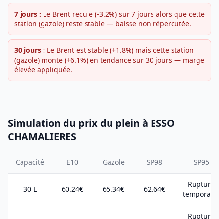
7 jours :
Le Brent recule (-3.2%) sur 7 jours alors que cette
station (gazole) reste stable — baisse non répercutée.
30 jours :
Le Brent est stable (+1.8%) mais cette station
(gazole) monte (+6.1%) en tendance sur 30 jours — marge
élevée appliquée.
Simulation du prix du plein à ESSO
CHAMALIERES
Capacité
E10
Gazole
SP98
SP95
Rupture
30 L
60.24€
65.34€
62.64€
temporair
Rupture