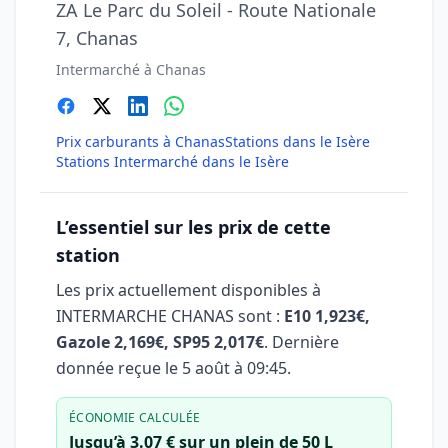
ZA Le Parc du Soleil - Route Nationale
7, Chanas
Intermarché à Chanas
Prix carburants à Chanas
Stations dans le Isère
Stations Intermarché dans le Isère
L’essentiel sur les prix de cette
station
Les prix actuellement disponibles à
INTERMARCHE CHANAS sont :
E10 1,923€,
Gazole 2,169€, SP95 2,017€
. Dernière
donnée reçue le
5 août à 09:45
.
ÉCONOMIE CALCULÉE
Jusqu’à 3.07 € sur un plein de 50 L