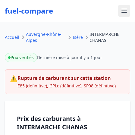
fuel-compare
Ouvr
Auvergne-Rhône-
INTERMARCHE
Accueil
Isère
Alpes
CHANAS
Prix vérifiés
Dernière mise à jour
il y a 1 jour
⚠
Rupture de carburant sur cette station
E85 (définitive), GPLc (définitive), SP98 (définitive)
Prix des carburants à
INTERMARCHE CHANAS