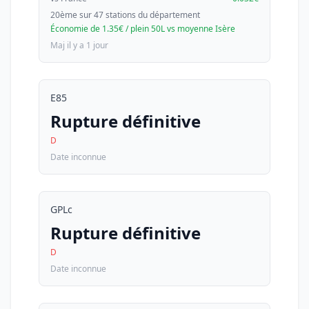
20ème sur 47 stations du département
Économie de 1.35€ / plein 50L vs moyenne Isère
Maj il y a 1 jour
E85
Rupture définitive
D
Date inconnue
GPLc
Rupture définitive
D
Date inconnue