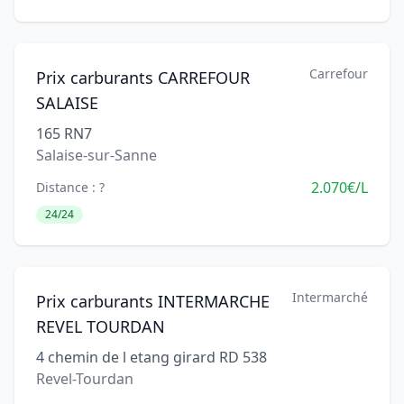
Carrefour
Prix carburants CARREFOUR
SALAISE
165 RN7
Salaise-sur-Sanne
2.070€/L
Distance : ?
24/24
Intermarché
Prix carburants INTERMARCHE
REVEL TOURDAN
4 chemin de l etang girard RD 538
Revel-Tourdan