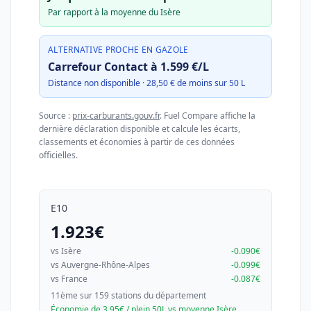
Par rapport à la moyenne du Isère
ALTERNATIVE PROCHE EN GAZOLE
Carrefour Contact à 1.599 €/L
Distance non disponible · 28,50 € de moins sur 50 L
Source :
prix-carburants.gouv.fr
. Fuel Compare affiche la
dernière déclaration disponible et calcule les écarts,
classements et économies à partir de ces données
officielles.
E10
1.923€
vs Isère
-0.090€
vs Auvergne-Rhône-Alpes
-0.099€
vs France
-0.087€
11ème sur 159 stations du département
Économie de 3.95€ / plein 50L vs moyenne Isère