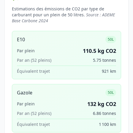
Estimations des émissions de CO2 par type de
carburant pour un plein de 50 litres.
Source : ADEME
Base Carbone 2024
E10
50L
110.5 kg CO2
Par plein
Par an (52 pleins)
5.75 tonnes
Équivalent trajet
921 km
Gazole
50L
132 kg CO2
Par plein
Par an (52 pleins)
6.86 tonnes
Équivalent trajet
1 100 km