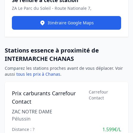
Se rendre à cette station
ZA Le Parc du Soleil - Route Nationale 7,
Itinéraire Google Maps
Stations essence à proximité de
INTERMARCHE CHANAS
Comparez les stations proches avant de vous déplacer. Voir
aussi
tous les prix à Chanas
.
Carrefour
Prix carburants Carrefour
Contact
Contact
ZAC NOTRE DAME
Pélussin
1.599€/L
Distance : ?