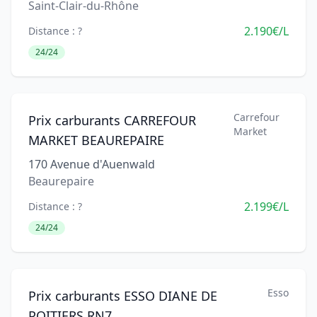
Saint-Clair-du-Rhône
2.190€/L
Distance : ?
24/24
Carrefour
Prix carburants CARREFOUR
Market
MARKET BEAUREPAIRE
170 Avenue d'Auenwald
Beaurepaire
2.199€/L
Distance : ?
24/24
Esso
Prix carburants ESSO DIANE DE
POITIERS RN7