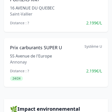
16 AVENUE DU QUEBEC
Saint-Vallier
2.199€/L
Distance : ?
Système U
Prix carburants SUPER U
55 Avenue de l'Europe
Annonay
2.199€/L
Distance : ?
24/24
🌿
Impact environnemental