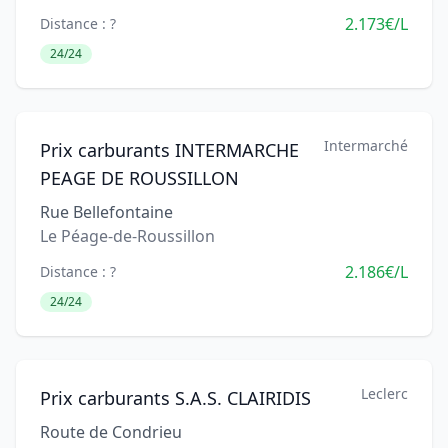
2.173€/L
Distance : ?
24/24
Intermarché
Prix carburants INTERMARCHE
PEAGE DE ROUSSILLON
Rue Bellefontaine
Le Péage-de-Roussillon
2.186€/L
Distance : ?
24/24
Leclerc
Prix carburants S.A.S. CLAIRIDIS
Route de Condrieu