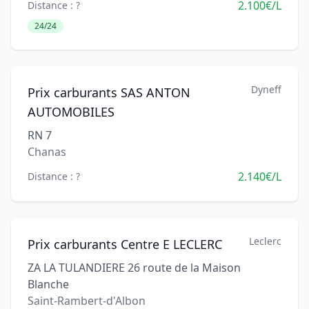
2.100€/L
Distance : ?
24/24
Dyneff
Prix carburants SAS ANTON
AUTOMOBILES
RN 7
Chanas
2.140€/L
Distance : ?
Leclerc
Prix carburants Centre E LECLERC
ZA LA TULANDIERE 26 route de la Maison
Blanche
Saint-Rambert-d'Albon