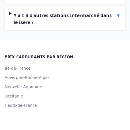
Y a-t-il d'autres stations Intermarché dans
▼
le Isère ?
PRIX CARBURANTS PAR RÉGION
Île-de-France
Auvergne-Rhône-Alpes
Nouvelle-Aquitaine
Occitanie
Hauts-de-France