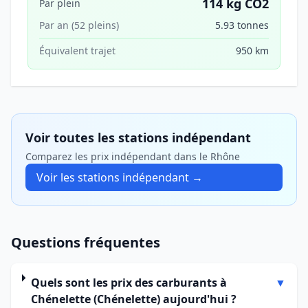
114 kg CO2
Par plein
Par an (52 pleins)
5.93 tonnes
Équivalent trajet
950 km
Voir toutes les stations indépendant
Comparez les prix indépendant dans le Rhône
Voir les stations indépendant →
Questions fréquentes
Quels sont les prix des carburants à
▼
Chénelette (Chénelette) aujourd'hui ?