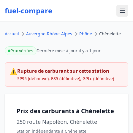
fuel-compare
Ouvr
Accueil
Auvergne-Rhône-Alpes
Rhône
Chénelette
Prix vérifiés
Dernière mise à jour
il y a 1 jour
⚠
Rupture de carburant sur cette station
SP95 (définitive), E85 (définitive), GPLc (définitive)
Prix des carburants à Chénelette
250 route Napoléon, Chénelette
Station indépendante à Chénelette