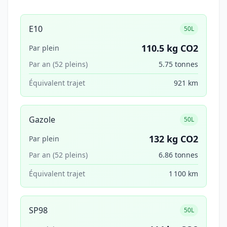
E10
50L
110.5 kg CO2
Par plein
Par an (52 pleins)
5.75 tonnes
Équivalent trajet
921 km
Gazole
50L
132 kg CO2
Par plein
Par an (52 pleins)
6.86 tonnes
Équivalent trajet
1 100 km
SP98
50L