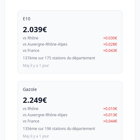
E10
2.039€
vs Rhône
+0.030€
vs Auvergne-Rhône-Alpes
+0.028€
vs France
+0.043€
137ème sur 175 stations du département
Maj il y a 1 jour
Gazole
2.249€
vs Rhône
+0.010€
vs Auvergne-Rhône-Alpes
+0.013€
vs France
+0.044€
135ème sur 196 stations du département
Maj il y a 1 jour