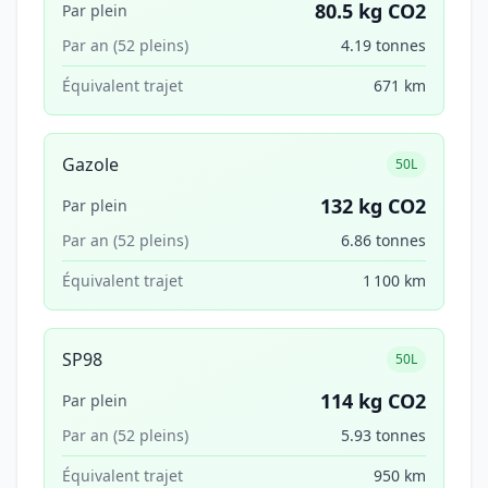
80.5 kg CO2
Par plein
Par an (52 pleins)
4.19 tonnes
Équivalent trajet
671 km
Gazole
50L
132 kg CO2
Par plein
Par an (52 pleins)
6.86 tonnes
Équivalent trajet
1 100 km
SP98
50L
114 kg CO2
Par plein
Par an (52 pleins)
5.93 tonnes
Équivalent trajet
950 km