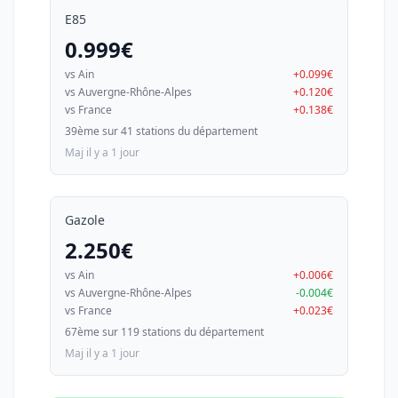
E85
0.999€
vs Ain
+0.099€
vs Auvergne-Rhône-Alpes
+0.120€
vs France
+0.138€
39ème sur 41 stations du département
Maj il y a 1 jour
Gazole
2.250€
vs Ain
+0.006€
vs Auvergne-Rhône-Alpes
-0.004€
vs France
+0.023€
67ème sur 119 stations du département
Maj il y a 1 jour