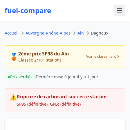
fuel-compare
Ouvr
Accueil
Auvergne-Rhône-Alpes
Ain
Dagneux
2ème prix SP98 du Ain
🥉
Voir le classement
Classée 2/101 stations
Prix vérifiés
Dernière mise à jour
il y a 1 jour
⚠
Rupture de carburant sur cette station
SP95 (définitive), GPLc (définitive)