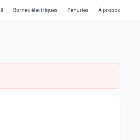
il
Bornes électriques
Penuries
À propos