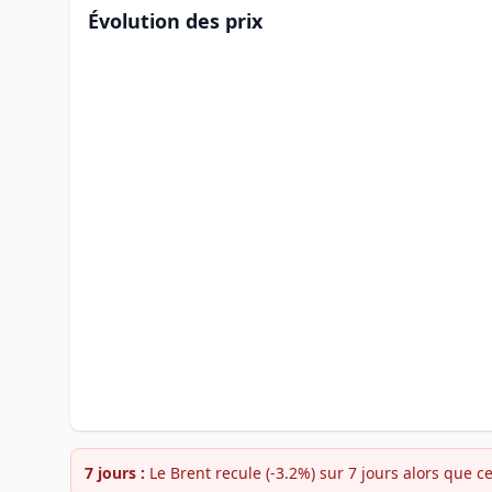
Évolution des prix
7 jours :
Le Brent recule (-3.2%) sur 7 jours alors que c