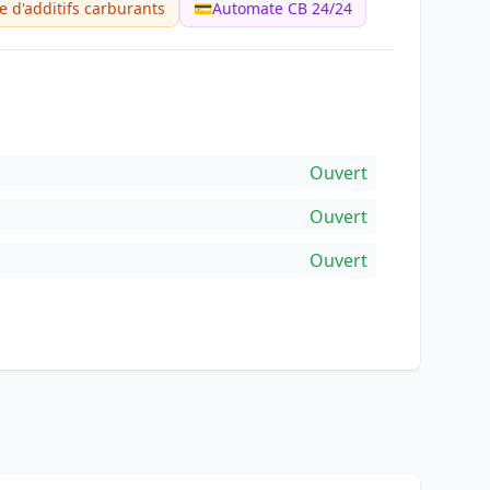
e d'additifs carburants
💳
Automate CB 24/24
Ouvert
Ouvert
Ouvert