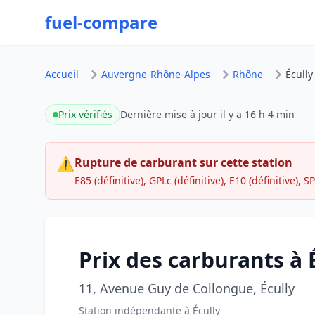
fuel-compare
Accueil
Auvergne-Rhône-Alpes
Rhône
Écully
Prix vérifiés
Dernière mise à jour
il y a 16 h 4 min
⚠
Rupture de carburant sur cette station
E85 (définitive), GPLc (définitive), E10 (définitive), SP
Prix des carburants à 
11, Avenue Guy de Collongue, Écully
Station indépendante à Écully