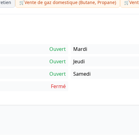
retien
🛒
Vente de gaz domestique (Butane, Propane)
🛒
Vent
Ouvert
Mardi
Ouvert
Jeudi
Ouvert
Samedi
Fermé