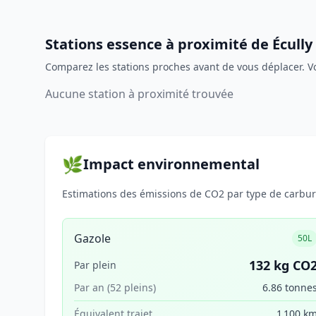
Stations essence à proximité de Écully
Comparez les stations proches avant de vous déplacer. V
Aucune station à proximité trouvée
🌿
Impact environnemental
Estimations des émissions de CO2 par type de carbura
Gazole
50L
132 kg CO
Par plein
Par an (52 pleins)
6.86 tonne
Équivalent trajet
1 100 k