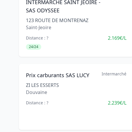
INTERMARCHE SAINT JEOIRE -
SAS ODYSSEE
123 ROUTE DE MONTRENAZ
Saint-Jeoire
2.169€/L
Distance : ?
24/24
Intermarché
Prix carburants SAS LUCY
ZI LES ESSERTS
Douvaine
2.239€/L
Distance : ?