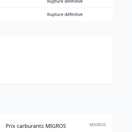
Rupture définitive
Rupture définitive
MIGROS
Prix carburants MIGROS