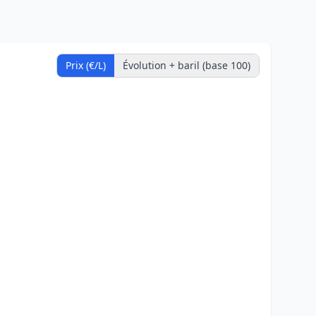
Prix (€/L)
Évolution + baril (base 100)