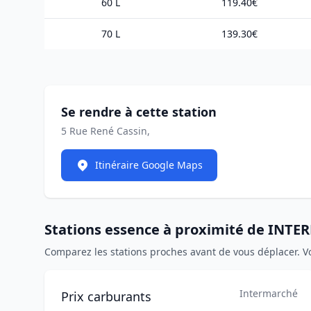
60 L
119.40€
70 L
139.30€
Se rendre à cette station
5 Rue René Cassin,
Itinéraire Google Maps
Stations essence à proximité de IN
Comparez les stations proches avant de vous déplacer. V
Intermarché
Prix carburants