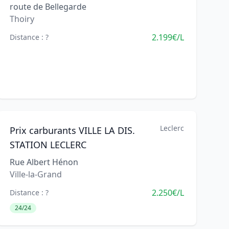
route de Bellegarde
Thoiry
2.199€/L
Distance : ?
Leclerc
Prix carburants VILLE LA DIS.
STATION LECLERC
Rue Albert Hénon
Ville-la-Grand
2.250€/L
Distance : ?
24/24