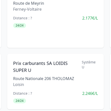
Route de Meyrin
Ferney-Voltaire
2.177€/L
Distance : ?
24/24
Système
Prix carburants SA LOIDIS
U
SUPER U
Route Nationale 206 THOLOMAZ
Loisin
2.246€/L
Distance : ?
24/24