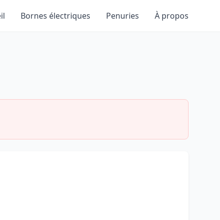
il
Bornes électriques
Penuries
À propos