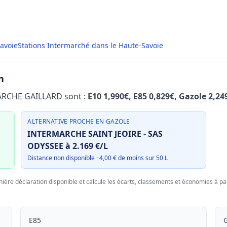
Savoie
Stations Intermarché dans le Haute-Savoie
n
MARCHE GAILLARD sont :
E10 1,990€, E85 0,829€, Gazole 2,24
ALTERNATIVE PROCHE EN GAZOLE
INTERMARCHE SAINT JEOIRE - SAS
ODYSSEE à 2.169 €/L
Distance non disponible · 4,00 € de moins sur 50 L
nière déclaration disponible et calcule les écarts, classements et économies à par
E85