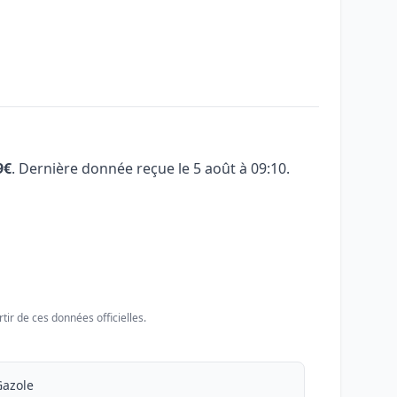
9€
. Dernière donnée reçue le
5 août à 09:10
.
tir de ces données officielles.
Gazole