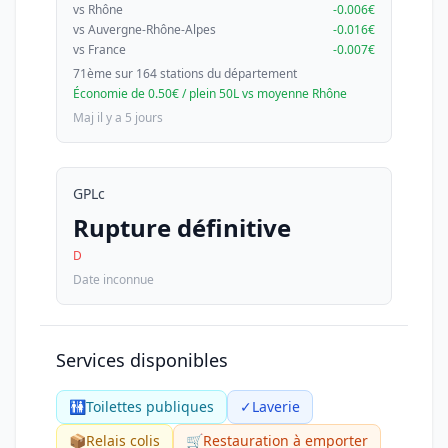
vs Rhône
-0.006€
vs Auvergne-Rhône-Alpes
-0.016€
vs France
-0.007€
71ème sur 164 stations du département
Économie de 0.50€ / plein 50L vs moyenne Rhône
Maj il y a 5 jours
GPLc
Rupture définitive
D
Date inconnue
Services disponibles
🚻
Toilettes publiques
✓
Laverie
📦
Relais colis
🛒
Restauration à emporter