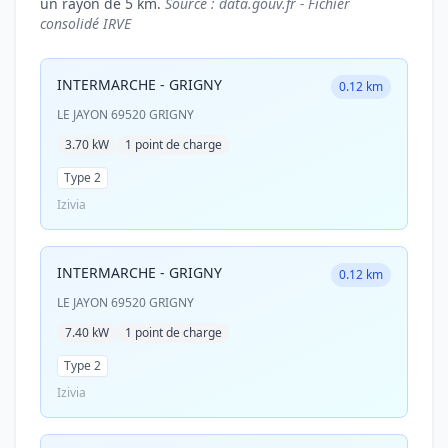
un rayon de 5 km.
Source : data.gouv.fr - Fichier
consolidé IRVE
INTERMARCHE - GRIGNY
0.12 km
LE JAYON 69520 GRIGNY
3.70 kW
1 point de charge
Type 2
Izivia
INTERMARCHE - GRIGNY
0.12 km
LE JAYON 69520 GRIGNY
7.40 kW
1 point de charge
Type 2
Izivia