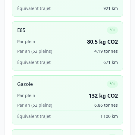
Équivalent trajet
921 km
E85
50L
80.5 kg CO2
Par plein
Par an (52 pleins)
4.19 tonnes
Équivalent trajet
671 km
Gazole
50L
132 kg CO2
Par plein
Par an (52 pleins)
6.86 tonnes
Équivalent trajet
1 100 km