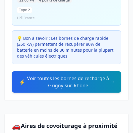
22.00 kW
4 points de charge
Type 2
Lidl France
💡 Bon à savoir :
Les bornes de charge rapide
(≥50 kW) permettent de récupérer 80% de
batterie en moins de 30 minutes pour la plupart
des véhicules électriques.
Voir toutes les bornes de recharge à
⚡
Grigny-sur-Rhône
🚗
Aires de covoiturage à proximité