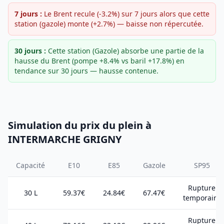
7 jours :
Le Brent recule (-3.2%) sur 7 jours alors que cette
station (gazole) monte (+2.7%) — baisse non répercutée.
30 jours :
Cette station (Gazole) absorbe une partie de la
hausse du Brent (pompe +8.4% vs baril +17.8%) en
tendance sur 30 jours — hausse contenue.
Simulation du prix du plein à
INTERMARCHE GRIGNY
Capacité
E10
E85
Gazole
SP95
Rupture
30 L
59.37€
24.84€
67.47€
temporaire
Rupture