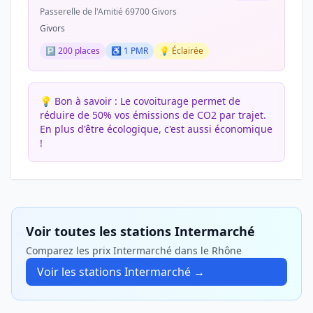
Passerelle de l'Amitié 69700 Givors
Givors
🅿️ 200 places
♿ 1 PMR
💡 Éclairée
💡 Bon à savoir :
Le covoiturage permet de
réduire de 50% vos émissions de CO2 par trajet.
En plus d'être écologique, c'est aussi économique
!
Voir toutes les stations Intermarché
Comparez les prix Intermarché dans le Rhône
Voir les stations Intermarché →