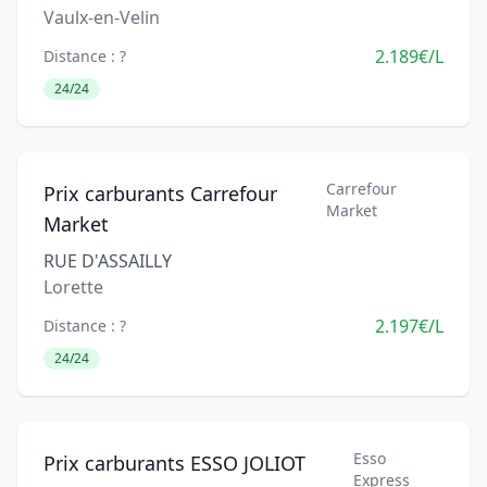
Vaulx-en-Velin
2.189€/L
Distance : ?
24/24
Carrefour
Prix carburants Carrefour
Market
Market
RUE D'ASSAILLY
Lorette
2.197€/L
Distance : ?
24/24
Esso
Prix carburants ESSO JOLIOT
Express