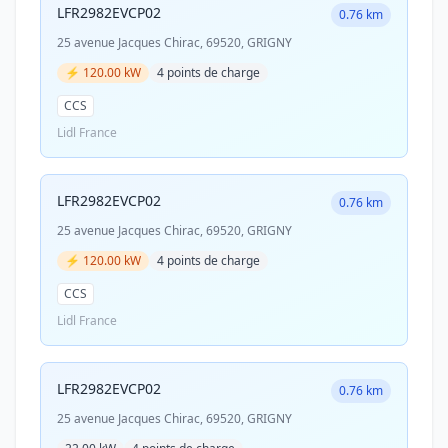
LFR2982EVCP02
0.76 km
25 avenue Jacques Chirac, 69520, GRIGNY
⚡ 120.00 kW
4 points de charge
CCS
Lidl France
LFR2982EVCP02
0.76 km
25 avenue Jacques Chirac, 69520, GRIGNY
⚡ 120.00 kW
4 points de charge
CCS
Lidl France
LFR2982EVCP02
0.76 km
25 avenue Jacques Chirac, 69520, GRIGNY