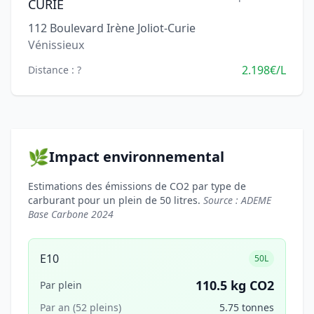
CURIE
112 Boulevard Irène Joliot-Curie
Vénissieux
2.198€/L
Distance : ?
🌿
Impact environnemental
Estimations des émissions de CO2 par type de
carburant pour un plein de 50 litres.
Source : ADEME
Base Carbone 2024
E10
50L
110.5 kg CO2
Par plein
Par an (52 pleins)
5.75 tonnes