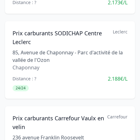
2.173€/L
Distance : ?
Leclerc
Prix carburants SODICHAP Centre
Leclerc
85, Avenue de Chaponnay - Parc d'activité de la
vallée de l'Ozon
Chaponnay
2.188€/L
Distance : ?
24/24
Carrefour
Prix carburants Carrefour Vaulx en
velin
236 avenue Franklin Roosevelt