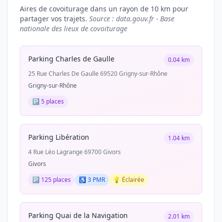
Aires de covoiturage dans un rayon de 10 km pour
partager vos trajets.
Source : data.gouv.fr - Base
nationale des lieux de covoiturage
Parking Charles de Gaulle
0.04 km
25 Rue Charles De Gaulle 69520 Grigny-sur-Rhône
Grigny-sur-Rhône
🅿️ 5 places
Parking Libération
1.04 km
4 Rue Léo Lagrange 69700 Givors
Givors
🅿️ 125 places
♿ 3 PMR
💡 Éclairée
Parking Quai de la Navigation
2.01 km