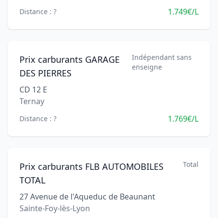
1.749€/L
Distance : ?
Indépendant sans
Prix carburants GARAGE
enseigne
DES PIERRES
CD 12 E
Ternay
1.769€/L
Distance : ?
Total
Prix carburants FLB AUTOMOBILES
TOTAL
27 Avenue de l'Aqueduc de Beaunant
Sainte-Foy-lès-Lyon