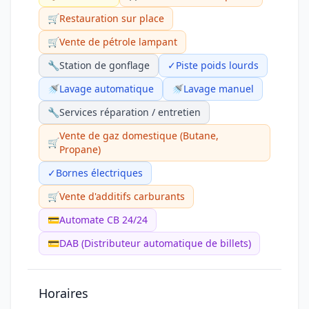
🛒
Restauration sur place
🛒
Vente de pétrole lampant
🔧
Station de gonflage
✓
Piste poids lourds
🚿
Lavage automatique
🚿
Lavage manuel
🔧
Services réparation / entretien
Vente de gaz domestique (Butane,
🛒
Propane)
✓
Bornes électriques
🛒
Vente d'additifs carburants
💳
Automate CB 24/24
💳
DAB (Distributeur automatique de billets)
Horaires