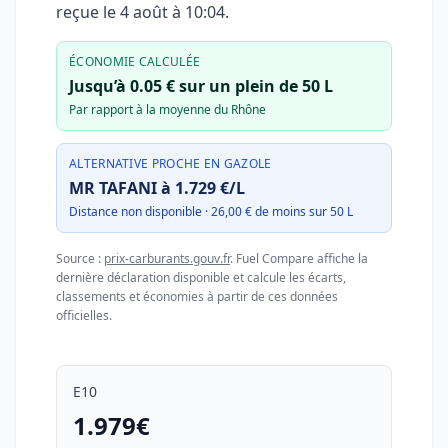
reçue le
4 août à 10:04
.
ÉCONOMIE CALCULÉE
Jusqu’à 0.05 € sur un plein de 50 L
Par rapport à la moyenne du Rhône
ALTERNATIVE PROCHE EN GAZOLE
MR TAFANI à 1.729 €/L
Distance non disponible · 26,00 € de moins sur 50 L
Source :
prix-carburants.gouv.fr
. Fuel Compare affiche la
dernière déclaration disponible et calcule les écarts,
classements et économies à partir de ces données
officielles.
E10
1.979€