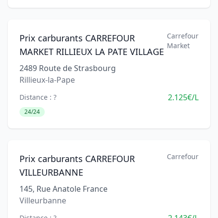
Carrefour
Prix carburants CARREFOUR
Market
MARKET RILLIEUX LA PATE VILLAGE
2489 Route de Strasbourg
Rillieux-la-Pape
2.125€/L
Distance : ?
24/24
Carrefour
Prix carburants CARREFOUR
VILLEURBANNE
145, Rue Anatole France
Villeurbanne
Distance : ?