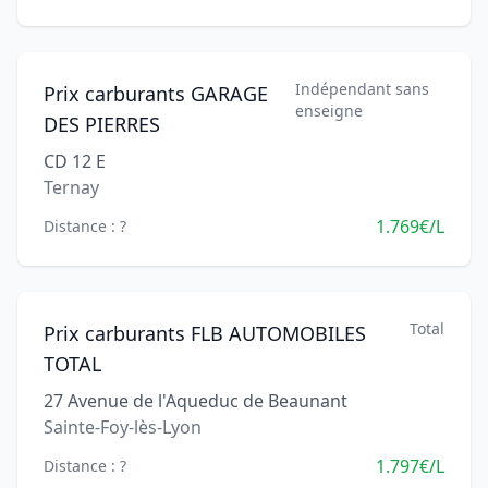
Indépendant sans
Prix carburants GARAGE
enseigne
DES PIERRES
CD 12 E
Ternay
1.769€/L
Distance : ?
Total
Prix carburants FLB AUTOMOBILES
TOTAL
27 Avenue de l'Aqueduc de Beaunant
Sainte-Foy-lès-Lyon
1.797€/L
Distance : ?