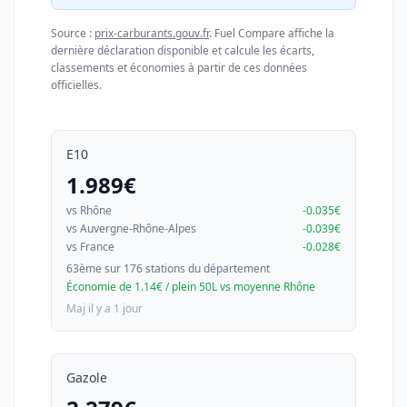
Source :
prix-carburants.gouv.fr
. Fuel Compare affiche la
dernière déclaration disponible et calcule les écarts,
classements et économies à partir de ces données
officielles.
E10
1.989€
vs Rhône
-0.035€
vs Auvergne-Rhône-Alpes
-0.039€
vs France
-0.028€
63ème sur 176 stations du département
Économie de 1.14€ / plein 50L vs moyenne Rhône
Maj il y a 1 jour
Gazole