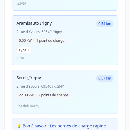
IZIVIA
Aramisauto Irigny
0.54 km
2 rue d'Yvours, 69540 Irigny
0.00 kW
1 point de charge
Type 2
Virta
Sorofi_Irigny
0.57 km
2 rue d’Yvours, 69540 IRIGNY
22.00 kW
2 points de charge
RossiniEnergy
💡 Bon à savoir :
Les bornes de charge rapide