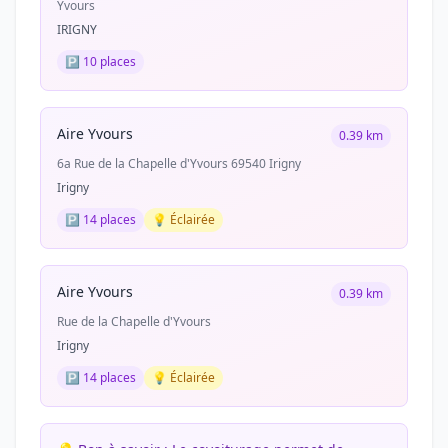
Yvours
IRIGNY
🅿️ 10 places
Aire Yvours
0.39 km
6a Rue de la Chapelle d'Yvours 69540 Irigny
Irigny
🅿️ 14 places
💡 Éclairée
Aire Yvours
0.39 km
Rue de la Chapelle d'Yvours
Irigny
🅿️ 14 places
💡 Éclairée