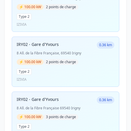
⚡ 100.00 kW
2 points de charge
Type 2
IZIVIA
IRY02 - Gare d'Yvours
0.36 km
8 All. de la Fibre Française, 69540 Irigny
⚡ 100.00 kW
2 points de charge
Type 2
IZIVIA
IRY02 - Gare d'Yvours
0.36 km
8 All. de la Fibre Française 69540 Irigny
⚡ 100.00 kW
3 points de charge
Type 2