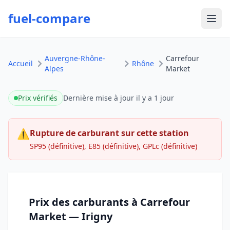
fuel-compare
Ouvr
Auvergne-Rhône-
Carrefour
Accueil
Rhône
Alpes
Market
Prix vérifiés
Dernière mise à jour
il y a 1 jour
⚠
Rupture de carburant sur cette station
SP95 (définitive), E85 (définitive), GPLc (définitive)
Prix des carburants à Carrefour
Market — Irigny