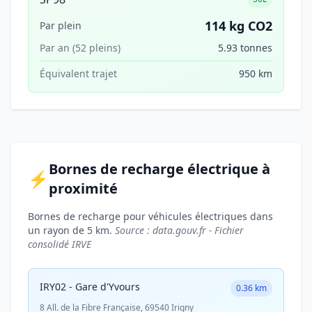
114 kg CO2
Par plein
Par an (52 pleins)
5.93 tonnes
Équivalent trajet
950 km
Bornes de recharge électrique à
⚡
proximité
Bornes de recharge pour véhicules électriques dans
un rayon de 5 km.
Source : data.gouv.fr - Fichier
consolidé IRVE
IRY02 - Gare d'Yvours
0.36 km
8 All. de la Fibre Française, 69540 Irigny