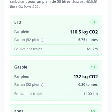
carburant pour un plein de 50 litres.
Source : ADEME
Base Carbone 2024
E10
50L
110.5 kg CO2
Par plein
Par an (52 pleins)
5.75 tonnes
Équivalent trajet
921 km
Gazole
50L
132 kg CO2
Par plein
Par an (52 pleins)
6.86 tonnes
Équivalent trajet
1 100 km
SP98
50L