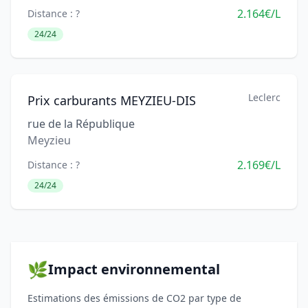
2.164€/L
Distance : ?
24/24
Leclerc
Prix carburants MEYZIEU-DIS
rue de la République
Meyzieu
2.169€/L
Distance : ?
24/24
🌿
Impact environnemental
Estimations des émissions de CO2 par type de