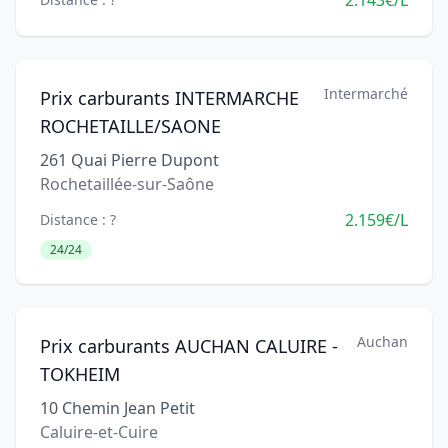
2.143€/L
Intermarché
Prix carburants INTERMARCHE
ROCHETAILLE/SAONE
261 Quai Pierre Dupont
Rochetaillée-sur-Saône
2.159€/L
Distance : ?
24/24
Auchan
Prix carburants AUCHAN CALUIRE -
TOKHEIM
10 Chemin Jean Petit
Caluire-et-Cuire