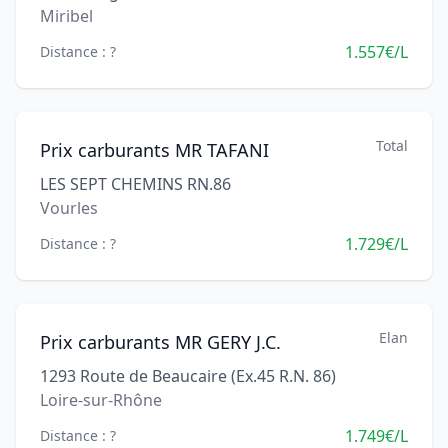
Miribel
1.557€/L
Distance : ?
Total
Prix carburants MR TAFANI
LES SEPT CHEMINS RN.86
Vourles
1.729€/L
Distance : ?
Elan
Prix carburants MR GERY J.C.
1293 Route de Beaucaire (Ex.45 R.N. 86)
Loire-sur-Rhône
1.749€/L
Distance : ?