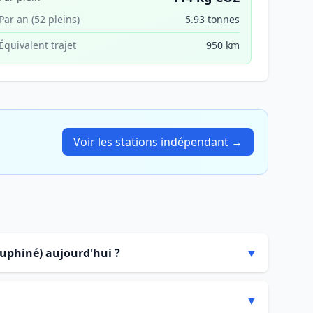
Par an (52 pleins)
5.93 tonnes
Équivalent trajet
950 km
Voir les stations indépendant →
auphiné) aujourd'hui ?
▼
▼