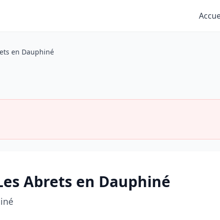
Accue
rets en Dauphiné
 Les Abrets en Dauphiné
iné