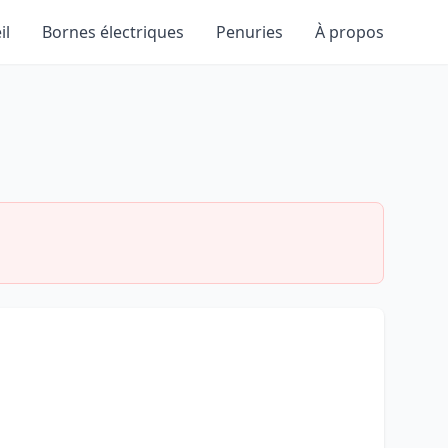
il
Bornes électriques
Penuries
À propos