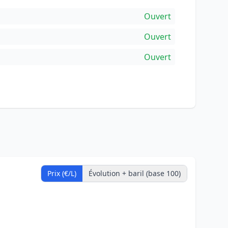
Ouvert
Ouvert
Ouvert
Prix (€/L)
Évolution + baril (base 100)