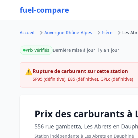
fuel-compare
Accueil
Auvergne-Rhône-Alpes
Isère
Les Ab
Prix vérifiés
Dernière mise à jour
il y a 1 jour
⚠
Rupture de carburant sur cette station
SP95 (définitive), E85 (définitive), GPLc (définitive)
Prix des carburants à
556 rue gambetta, Les Abrets en Dauph
Station indépendante à Les Abrets en Dauphiné