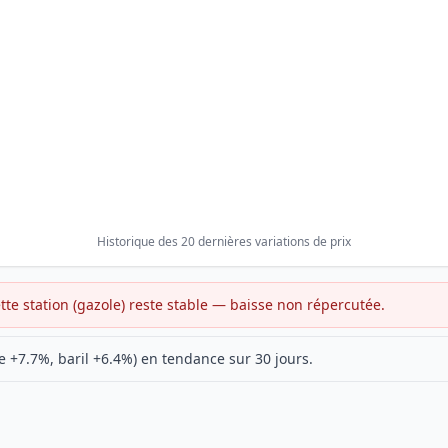
Historique des 20 dernières variations de prix
ette station (gazole) reste stable — baisse non répercutée.
 +7.7%, baril +6.4%) en tendance sur 30 jours.