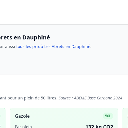
brets en Dauphiné
oir aussi
tous les prix à Les Abrets en Dauphiné
.
nt pour un plein de 50 litres.
Source : ADEME Base Carbone 2024
Gazole
50L
2
132 kg CO2
Par plein