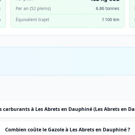
s
Par an (52 pleins)
6.86 tonnes
m
Équivalent trajet
1 100 km
es carburants à Les Abrets en Dauphiné (Les Abrets en D
Combien coûte le Gazole à Les Abrets en Dauphiné ?