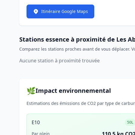
Itinéraire Google Maps
Stations essence à proximité de Les A
Comparez les stations proches avant de vous déplacer. V
Aucune station à proximité trouvée
🌿
Impact environnemental
Estimations des émissions de CO2 par type de carbura
E10
50L
110.5 kg CO
Par plein