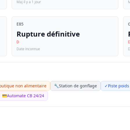
Maj il y a 1 jour
M
E85
Rupture définitive
D
Date inconnue
D
outique non alimentaire
🔧
Station de gonflage
✓
Piste poids
💳
Automate CB 24/24