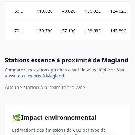
60 L
119.82€
49.02€
136.02€
124.62€
70 L
139.79€
57.19€
158.69€
145.39€
Stations essence à proximité de Magland
Comparez les stations proches avant de vous déplacer. Voir
aussi
tous les prix à Magland
.
Aucune station à proximité trouvée
🌿
Impact environnemental
Estimations des émissions de CO2 par type de