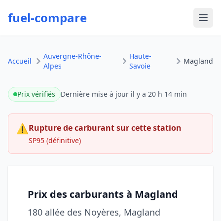
fuel-compare
Ouvr
Auvergne-Rhône-
Haute-
Accueil
Magland
Alpes
Savoie
Prix vérifiés
Dernière mise à jour
il y a 20 h 14 min
⚠
Rupture de carburant sur cette station
SP95 (définitive)
Prix des carburants à Magland
180 allée des Noyères, Magland