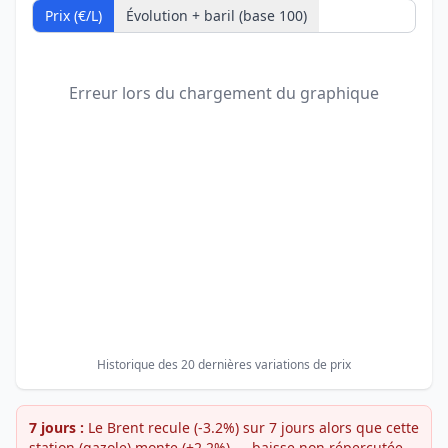
Prix (€/L)
Évolution + baril (base 100)
Erreur lors du chargement du graphique
Historique des 20 dernières variations de prix
7 jours :
Le Brent recule (-3.2%) sur 7 jours alors que cette
station (gazole) monte (+2.2%) — baisse non répercutée.