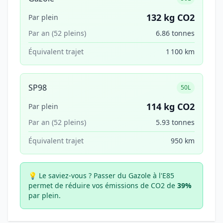
132 kg CO2
Par plein
Par an (52 pleins)
6.86 tonnes
Équivalent trajet
1 100 km
SP98
50L
114 kg CO2
Par plein
Par an (52 pleins)
5.93 tonnes
Équivalent trajet
950 km
💡 Le saviez-vous ?
Passer du Gazole à l'E85
permet de réduire vos émissions de CO2 de
39%
par plein.