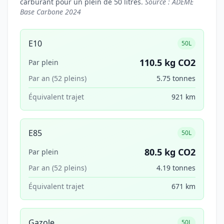
carburant pour un plein de 50 litres.
Source : ADEME
Base Carbone 2024
E10
50L
110.5 kg CO2
Par plein
Par an (52 pleins)
5.75 tonnes
Équivalent trajet
921 km
E85
50L
80.5 kg CO2
Par plein
Par an (52 pleins)
4.19 tonnes
Équivalent trajet
671 km
Gazole
50L