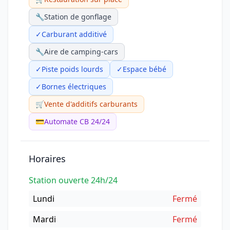
🔧
Station de gonflage
✓
Carburant additivé
🔧
Aire de camping-cars
✓
Piste poids lourds
✓
Espace bébé
✓
Bornes électriques
🛒
Vente d'additifs carburants
💳
Automate CB 24/24
Horaires
Station ouverte 24h/24
Lundi
Fermé
Mardi
Fermé