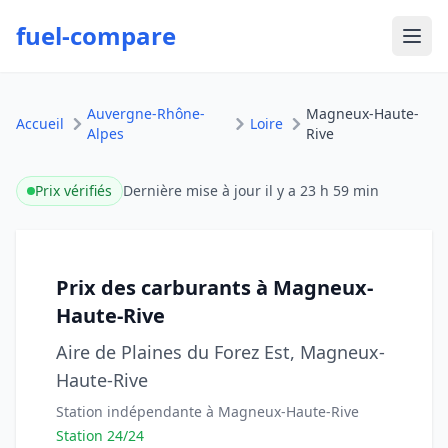
fuel-compare
Ouvr
Auvergne-Rhône-
Magneux-Haute-
Accueil
Loire
Alpes
Rive
Prix vérifiés
Dernière mise à jour
il y a 23 h 59 min
Prix des carburants à Magneux-
Haute-Rive
Aire de Plaines du Forez Est, Magneux-
Haute-Rive
Station indépendante à Magneux-Haute-Rive
Station 24/24