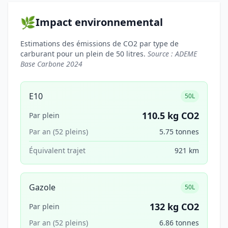
🌿
Impact environnemental
Estimations des émissions de CO2 par type de
carburant pour un plein de 50 litres.
Source : ADEME
Base Carbone 2024
E10
50L
110.5 kg CO2
Par plein
Par an (52 pleins)
5.75 tonnes
Équivalent trajet
921 km
Gazole
50L
132 kg CO2
Par plein
Par an (52 pleins)
6.86 tonnes