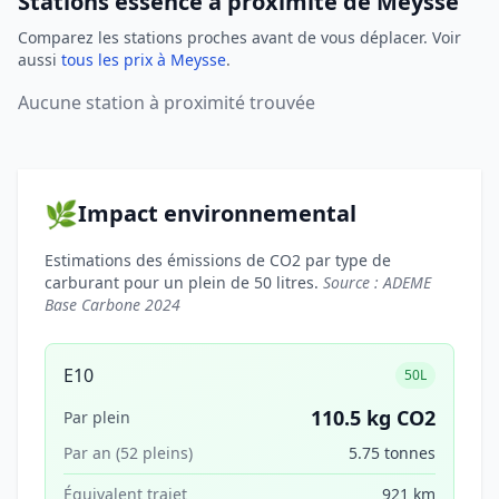
Stations essence à proximité de Meysse
Comparez les stations proches avant de vous déplacer. Voir
aussi
tous les prix à Meysse
.
Aucune station à proximité trouvée
🌿
Impact environnemental
Estimations des émissions de CO2 par type de
carburant pour un plein de 50 litres.
Source : ADEME
Base Carbone 2024
E10
50L
110.5 kg CO2
Par plein
Par an (52 pleins)
5.75 tonnes
Équivalent trajet
921 km