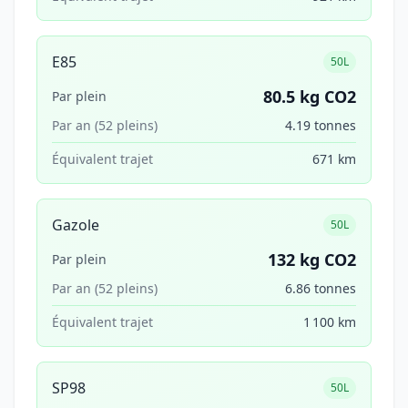
E85
50L
80.5 kg CO2
Par plein
Par an (52 pleins)
4.19 tonnes
Équivalent trajet
671 km
Gazole
50L
132 kg CO2
Par plein
Par an (52 pleins)
6.86 tonnes
Équivalent trajet
1 100 km
SP98
50L