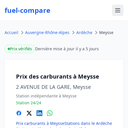
fuel-compare
Ouvr
Accueil
Auvergne-Rhône-Alpes
Ardèche
Meysse
Prix vérifiés
Dernière mise à jour
il y a 5 jours
Prix des carburants à Meysse
2 AVENUE DE LA GARE, Meysse
Station indépendante à Meysse
Station 24/24
Prix carburants à Meysse
Stations dans le Ardèche