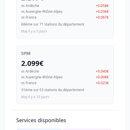
vs Ardèche
+0.058€
vs Auvergne-Rhône-Alpes
+0.036€
vs France
+0.067€
68ème sur 71 stations du département
Maj il y a 5 jours
SP98
2.099€
vs Ardèche
+0.040€
vs Auvergne-Rhône-Alpes
+0.008€
vs France
+0.023€
31ème sur 53 stations du département
Maj il y a 10 jours
Services disponibles