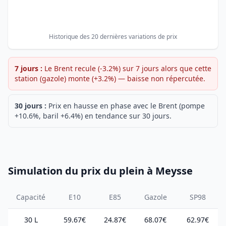
Historique des 20 dernières variations de prix
7 jours :
Le Brent recule (-3.2%) sur 7 jours alors que cette
station (gazole) monte (+3.2%) — baisse non répercutée.
30 jours :
Prix en hausse en phase avec le Brent (pompe
+10.6%, baril +6.4%) en tendance sur 30 jours.
Simulation du prix du plein à Meysse
Capacité
E10
E85
Gazole
SP98
30 L
59.67€
24.87€
68.07€
62.97€