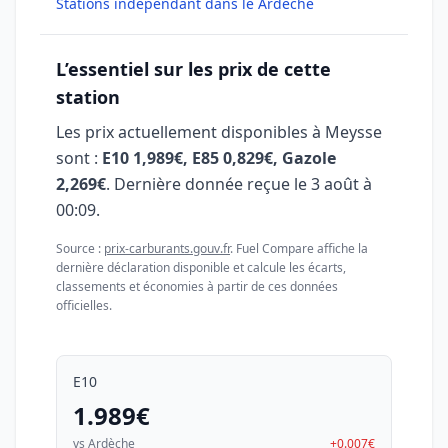
Stations indépendant dans le Ardèche
L’essentiel sur les prix de cette
station
Les prix actuellement disponibles à Meysse
sont :
E10 1,989€, E85 0,829€, Gazole
2,269€
. Dernière donnée reçue le
3 août à
00:09
.
Source :
prix-carburants.gouv.fr
. Fuel Compare affiche la
dernière déclaration disponible et calcule les écarts,
classements et économies à partir de ces données
officielles.
E10
1.989€
vs Ardèche
+0.007€