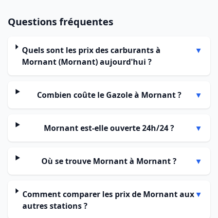
Questions fréquentes
Quels sont les prix des carburants à
▼
Mornant (Mornant) aujourd'hui ?
Combien coûte le Gazole à Mornant ?
▼
Mornant est-elle ouverte 24h/24 ?
▼
Où se trouve Mornant à Mornant ?
▼
Comment comparer les prix de Mornant aux
▼
autres stations ?