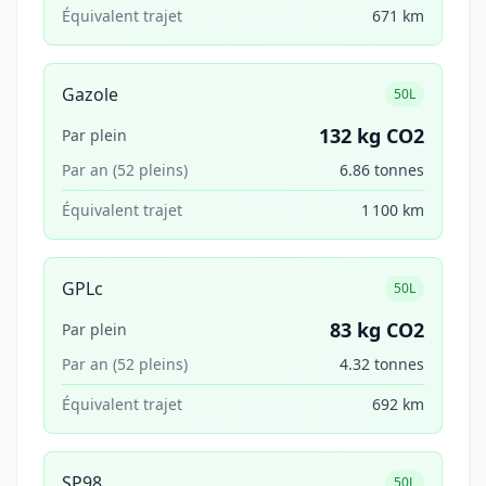
Équivalent trajet
671 km
Gazole
50L
132 kg CO2
Par plein
Par an (52 pleins)
6.86 tonnes
Équivalent trajet
1 100 km
GPLc
50L
83 kg CO2
Par plein
Par an (52 pleins)
4.32 tonnes
Équivalent trajet
692 km
SP98
50L