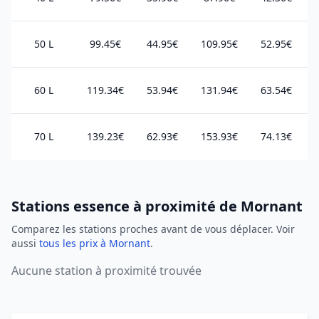
50 L
99.45€
44.95€
109.95€
52.95€
60 L
119.34€
53.94€
131.94€
63.54€
70 L
139.23€
62.93€
153.93€
74.13€
Stations essence à proximité de Mornant
Comparez les stations proches avant de vous déplacer. Voir
aussi
tous les prix à Mornant
.
Aucune station à proximité trouvée