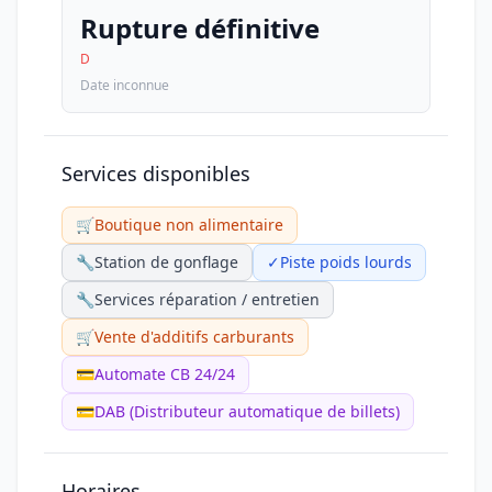
Rupture définitive
D
Date inconnue
Services disponibles
🛒
Boutique non alimentaire
🔧
Station de gonflage
✓
Piste poids lourds
🔧
Services réparation / entretien
🛒
Vente d'additifs carburants
💳
Automate CB 24/24
💳
DAB (Distributeur automatique de billets)
Horaires