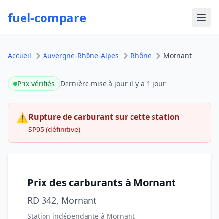
fuel-compare
Ouvr
Accueil
Auvergne-Rhône-Alpes
Rhône
Mornant
Prix vérifiés
Dernière mise à jour
il y a 1 jour
⚠
Rupture de carburant sur cette station
SP95 (définitive)
Prix des carburants à Mornant
RD 342, Mornant
Station indépendante à Mornant