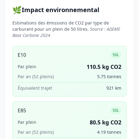
🌿
Impact environnemental
Estimations des émissions de CO2 par type de
carburant pour un plein de 50 litres.
Source : ADEME
Base Carbone 2024
E10
50L
110.5 kg CO2
Par plein
Par an (52 pleins)
5.75 tonnes
Équivalent trajet
921 km
E85
50L
80.5 kg CO2
Par plein
Par an (52 pleins)
4.19 tonnes