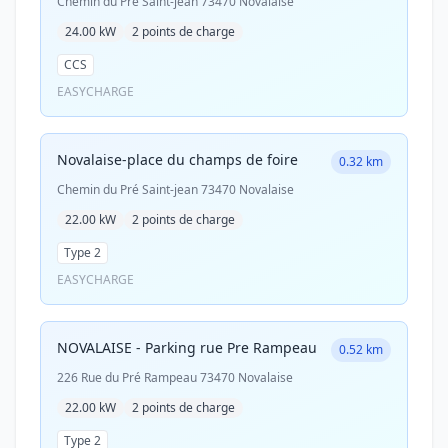
Chemin du Pré Saint-jean 73470 Novalaise
24.00 kW
2 points de charge
CCS
EASYCHARGE
Novalaise-place du champs de foire
0.32 km
Chemin du Pré Saint-jean 73470 Novalaise
22.00 kW
2 points de charge
Type 2
EASYCHARGE
NOVALAISE - Parking rue Pre Rampeau
0.52 km
226 Rue du Pré Rampeau 73470 Novalaise
22.00 kW
2 points de charge
Type 2