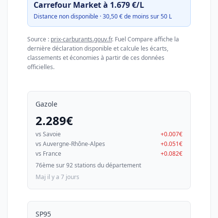
Carrefour Market à 1.679 €/L
Distance non disponible · 30,50 € de moins sur 50 L
Source :
prix-carburants.gouv.fr
. Fuel Compare affiche la
dernière déclaration disponible et calcule les écarts,
classements et économies à partir de ces données
officielles.
Gazole
2.289€
vs Savoie
+0.007€
vs Auvergne-Rhône-Alpes
+0.051€
vs France
+0.082€
76ème sur 92 stations du département
Maj il y a 7 jours
SP95