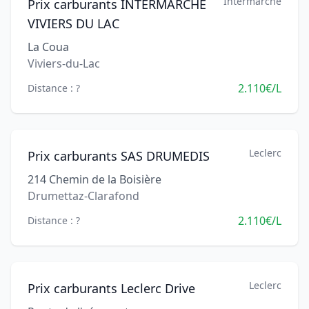
Intermarché
Prix carburants INTERMARCHE
VIVIERS DU LAC
La Coua
Viviers-du-Lac
2.110€/L
Distance : ?
Leclerc
Prix carburants SAS DRUMEDIS
214 Chemin de la Boisière
Drumettaz-Clarafond
2.110€/L
Distance : ?
Leclerc
Prix carburants Leclerc Drive