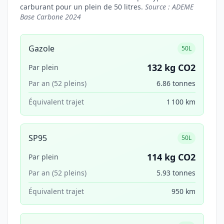
carburant pour un plein de 50 litres.
Source : ADEME
Base Carbone 2024
Gazole
50L
132 kg CO2
Par plein
Par an (52 pleins)
6.86 tonnes
Équivalent trajet
1 100 km
SP95
50L
114 kg CO2
Par plein
Par an (52 pleins)
5.93 tonnes
Équivalent trajet
950 km