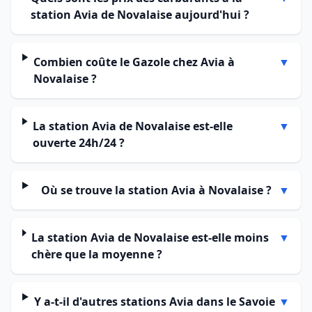
station Avia de Novalaise aujourd'hui ?
Combien coûte le Gazole chez Avia à
▼
Novalaise ?
La station Avia de Novalaise est-elle
▼
ouverte 24h/24 ?
Où se trouve la station Avia à Novalaise ?
▼
La station Avia de Novalaise est-elle moins
▼
chère que la moyenne ?
Y a-t-il d'autres stations Avia dans le Savoie
▼