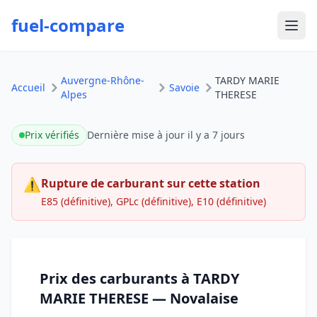
fuel-compare
Ouvr
Auvergne-Rhône-
TARDY MARIE
Accueil
Savoie
Alpes
THERESE
Prix vérifiés
Dernière mise à jour
il y a 7 jours
⚠
Rupture de carburant sur cette station
E85 (définitive), GPLc (définitive), E10 (définitive)
Prix des carburants à TARDY
MARIE THERESE — Novalaise