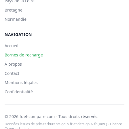
Pays de la Loire
Bretagne
Normandie
NAVIGATION
Accueil
Bornes de recharge
À propos
Contact
Mentions légales
Confidentialité
© 2026 fuel-compare.com - Tous droits réservés.
Données issues de prix-carburants.gouv.fr et data.gouv.fr (IRVE) - Licence
Ouverte Etalab