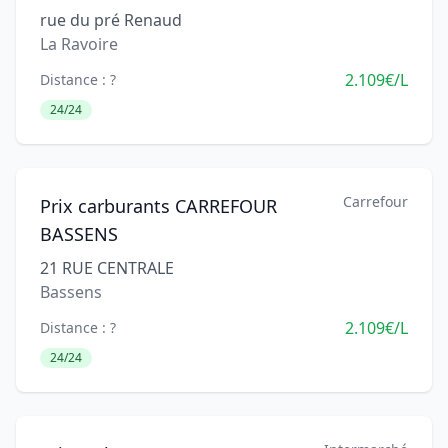
rue du pré Renaud
La Ravoire
2.109€/L
Distance : ?
24/24
Carrefour
Prix carburants CARREFOUR
BASSENS
21 RUE CENTRALE
Bassens
2.109€/L
Distance : ?
24/24