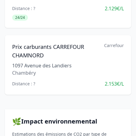
2.129€/L
Distance : ?
24/24
Carrefour
Prix carburants CARREFOUR
CHAMNORD
1097 Avenue des Landiers
Chambéry
2.153€/L
Distance : ?
🌿
Impact environnemental
Estimations des émissions de CO2 par type de