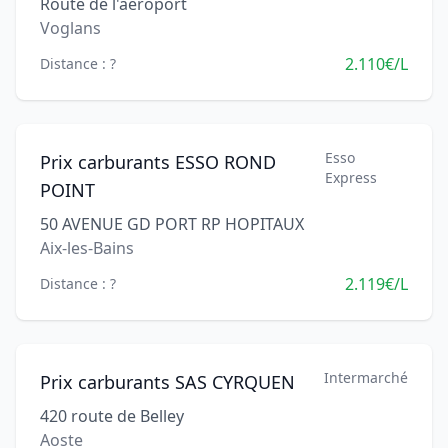
Route de l'aéroport
Voglans
2.110€/L
Distance : ?
Esso
Prix carburants ESSO ROND
Express
POINT
50 AVENUE GD PORT RP HOPITAUX
Aix-les-Bains
2.119€/L
Distance : ?
Intermarché
Prix carburants SAS CYRQUEN
420 route de Belley
Aoste