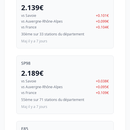
2.139€
vs Savoie
+0.101€
vs Auvergne-Rhône-Alpes
+0.099€
vs France
+0.104€
30ème sur 33 stations du département
Maj il y a 7 jours
SP98
2.189€
vs Savoie
+0.038€
vs Auvergne-Rhône-Alpes
+0.095€
vs France
+0.109€
55ème sur 71 stations du département
Maj il y a 7 jours
E85