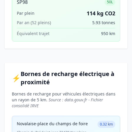
SP98
50L
114 kg CO2
Par plein
Par an (52 pleins)
5.93 tonnes
Équivalent trajet
950 km
Bornes de recharge électrique à
⚡
proximité
Bornes de recharge pour véhicules électriques dans
un rayon de 5 km.
Source : data.gouv.fr - Fichier
consolidé IRVE
Novalaise-place du champs de foire
0.32 km