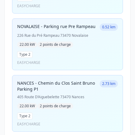
EASYCHARGE
NOVALAISE - Parking rue Pre Rampeau
0.52 km
226 Rue du Pré Rampeau 73470 Novalaise
22.00 kW
2 points de charge
Type 2
EASYCHARGE
NANCES - Chemin du Clos Saint Bruno
2.73 km
Parking P1
405 Route D’Aiguebelette 73470 Nances
22.00 kW
2 points de charge
Type 2
EASYCHARGE