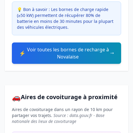
💡 Bon à savoir :
Les bornes de charge rapide
(≥50 kW) permettent de récupérer 80% de
batterie en moins de 30 minutes pour la plupart
des véhicules électriques.
Voir toutes les bornes de recharge à
⚡
Novalaise
🚗
Aires de covoiturage à proximité
Aires de covoiturage dans un rayon de 10 km pour
partager vos trajets.
Source : data.gouv.fr - Base
nationale des lieux de covoiturage