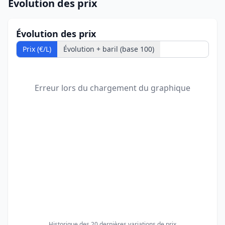
Évolution des prix
Évolution des prix
Prix (€/L)
Évolution + baril (base 100)
Erreur lors du chargement du graphique
Historique des 20 dernières variations de prix