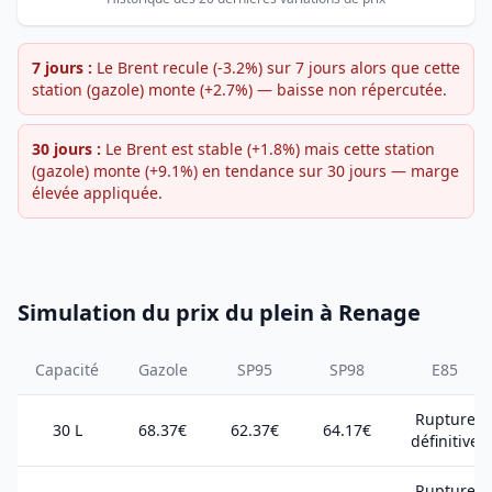
7 jours :
Le Brent recule (-3.2%) sur 7 jours alors que cette
station (gazole) monte (+2.7%) — baisse non répercutée.
30 jours :
Le Brent est stable (+1.8%) mais cette station
(gazole) monte (+9.1%) en tendance sur 30 jours — marge
élevée appliquée.
Simulation du prix du plein à Renage
Capacité
Gazole
SP95
SP98
E85
Rupture
30 L
68.37€
62.37€
64.17€
définitive
Rupture