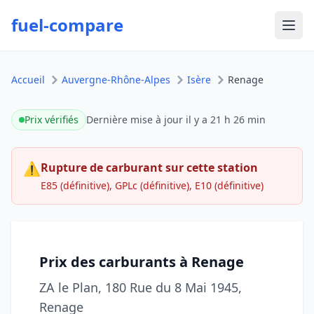
fuel-compare
Ouvr
Accueil
Auvergne-Rhône-Alpes
Isère
Renage
Prix vérifiés
Dernière mise à jour
il y a 21 h 26 min
⚠
Rupture de carburant sur cette station
E85 (définitive), GPLc (définitive), E10 (définitive)
Prix des carburants à Renage
ZA le Plan, 180 Rue du 8 Mai 1945,
Renage