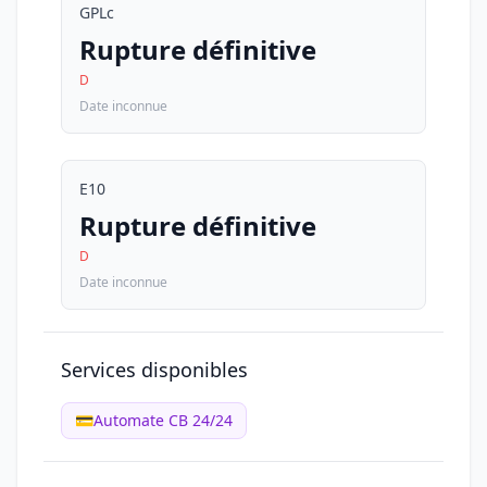
GPLc
Rupture définitive
D
Date inconnue
E10
Rupture définitive
D
Date inconnue
Services disponibles
💳
Automate CB 24/24