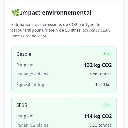
🌿
Impact environnemental
Estimations des émissions de CO2 par type de
carburant pour un plein de 50 litres.
Source : ADEME
Base Carbone 2024
Gazole
50L
132 kg CO2
Par plein
Par an (52 pleins)
6.86 tonnes
Équivalent trajet
1 100 km
SP95
50L
114 kg CO2
Par plein
Par an (52 pleins)
5.93 tonnes